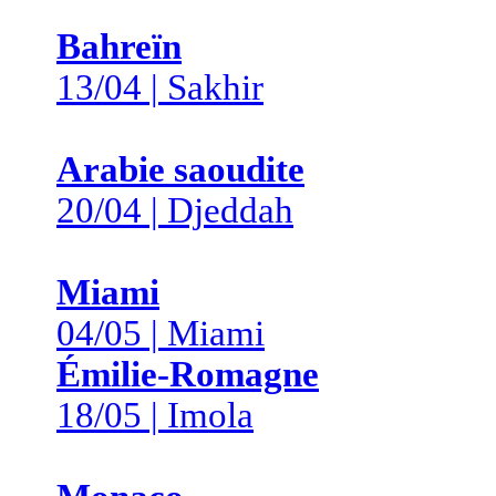
Bahreïn
13/04 | Sakhir
Arabie saoudite
20/04 | Djeddah
Miami
04/05 | Miami
Émilie-Romagne
18/05 | Imola