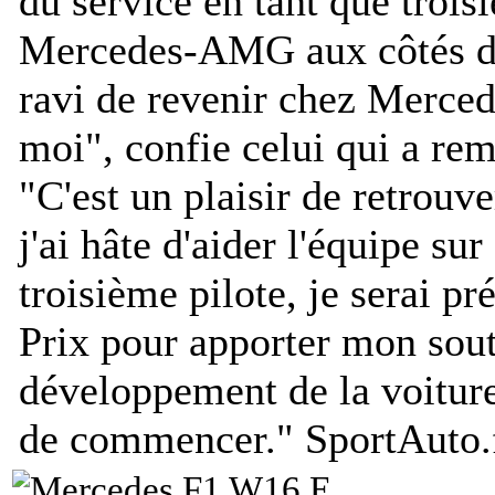
du service en tant que tro
Mercedes-AMG aux côtés de
ravi de revenir chez Merced
moi
", confie celui qui a re
"
C'est un plaisir de retrouv
j'ai hâte d'aider l'équipe sur
troisième pilote, je serai p
Prix pour apporter mon souti
développement de la voiture 
de commencer.
"
SportAuto.