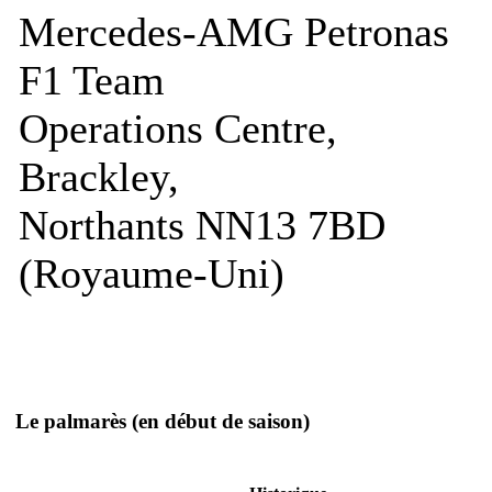
Mercedes-AMG Petronas
F1 Team
Operations Centre,
Brackley,
Northants NN13 7BD
(Royaume-Uni)
Le palmarès
(en début de saison)