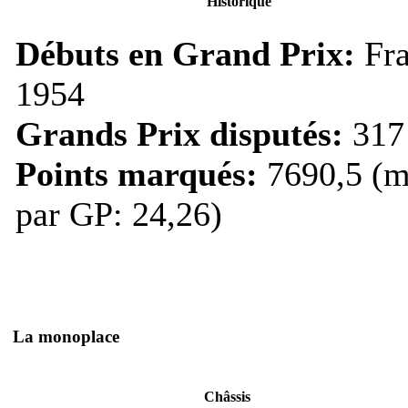
Historique
Débuts en Grand Prix:
Fra
1954
Grands Prix disputés:
317
Points marqués:
7690,5 (m
par GP: 24,26)
La monoplace
Châssis