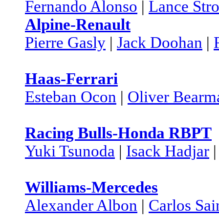
Fernando Alonso
|
Lance Stro
Alpine-Renault
Pierre Gasly
|
Jack Doohan
|
Haas-Ferrari
Esteban Ocon
|
Oliver Bearm
Racing Bulls-Honda RBPT
Yuki Tsunoda
|
Isack Hadjar
Williams-Mercedes
Alexander Albon
|
Carlos Sai