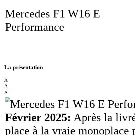
Mercedes F1 W16 E
Performance
La présentation
-
A
A
+
A
Février 2025:
Après la livr
place à la vraie monoplac