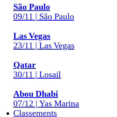
São Paulo
09/11 | São Paulo
Las Vegas
23/11 | Las Vegas
Qatar
30/11 | Losail
Abou Dhabi
07/12 | Yas Marina
Classements