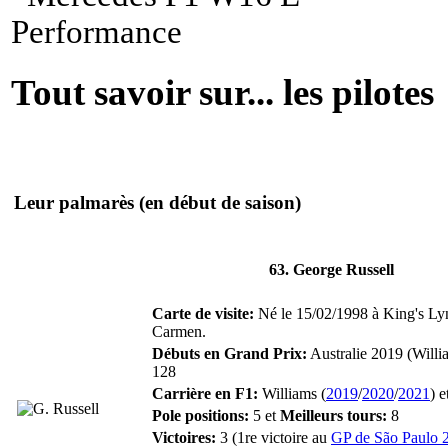
Tout savoir sur... les pilotes
Leur palmarès
(en début de saison)
63. George Russell
Carte de visite:
Né le 15/02/1998 à King's Ly
Carmen.
Débuts en Grand Prix:
Australie 2019 (Willi
128
Carrière en F1:
Williams (
2019
/
2020
/
2021
) 
Pole positions:
5 et
Meilleurs tours:
8
Victoires:
3 (1re victoire au
GP de São Paulo 