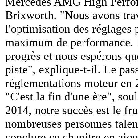
Mercedes AMG High Perfor
Brixworth. "
Nous avons trava
l'optimisation des réglages 
maximum de performance. N
progrès et nous espérons que
piste
", explique-t-il. Le pa
réglementations moteur en 2
"
C'est la fin d'une ère
", sou
2014, notre succès est le fru
nombreuses personnes talen
conclure ce chapitre en ajout