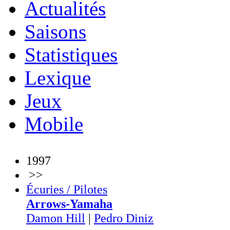
Actualités
Saisons
Statistiques
Lexique
Jeux
Mobile
1997
>>
Écuries / Pilotes
Arrows-Yamaha
Damon Hill
|
Pedro Diniz