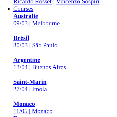
Ricardo Rosset
|
Vincenzo Sospiri
Courses
Australie
09/03 | Melbourne
Brésil
30/03 | São Paulo
Argentine
13/04 | Buenos Aires
Saint-Marin
27/04 | Imola
Monaco
11/05 | Monaco