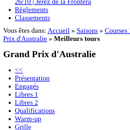
26/10 | Jerez de la Frontera
Règlements
Classements
Vous êtes dans:
Accueil
»
Saisons
»
Courses
Prix d'Australie
»
Meilleurs tours
Grand Prix d'Australie
<<
Présentation
Engagés
Libres 1
Libres 2
Qualifications
Warm-up
Grille