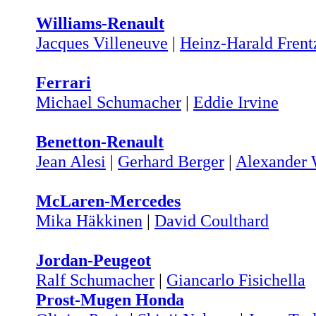
Williams-Renault
Jacques Villeneuve
|
Heinz-Harald Frent
Ferrari
Michael Schumacher
|
Eddie Irvine
Benetton-Renault
Jean Alesi
|
Gerhard Berger
|
Alexander
McLaren-Mercedes
Mika Häkkinen
|
David Coulthard
Jordan-Peugeot
Ralf Schumacher
|
Giancarlo Fisichella
Prost-Mugen Honda