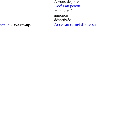
A vous de jouer...
Accès au pendu
.:: Publicité ::.
annonce
désactivée
Accès au carnet d'adresses
tralie
»
Warm-up