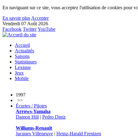
En naviguant sur ce site, vous acceptez l'utilisation de cookies pour vo
En savoir plus
Accepter
Vendredi 07 Août 2026
Facebook
Twitter
YouTube
Accueil
Actualités
Saisons
Statistiques
Lexique
Jeux
Mobile
1997
>>
Écuries / Pilotes
Arrows-Yamaha
Damon Hill
|
Pedro Diniz
Williams-Renault
Jacques Villeneuve
|
Heinz-Harald Frentzen