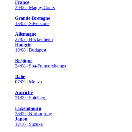
France
29/06 | Magny-Cours
Grande-Bretagne
13/07 | Silverstone
Allemagne
27/07 | Hockenheim
Hongrie
10/08 | Budapest
Belgique
24/08 | Spa-Francorchamps
Italie
07/09 | Monza
Autriche
21/09 | Spielberg
Luxembourg
28/09 | Nürburgring
Japon
12/10 | Suzuka