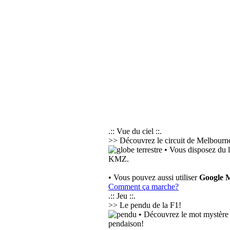
.:: Vue du ciel ::.
>> Découvrez le circuit de Melbourne 
• Vous disposez du l
KMZ.
• Vous pouvez aussi utiliser
Google 
Comment ça marche?
.:: Jeu ::.
>> Le pendu de la F1!
• Découvrez le mot mystère e
pendaison!