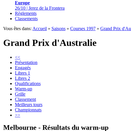
Europe
26/10 | Jerez de la Frontera
Règlements
Classements
Vous êtes dans:
Accueil
»
Saisons
»
Courses 1997
»
Grand Prix d'Aus
Grand Prix d'Australie
<<
Présentation
Engagés
Libres 1
Libres 2
Qualifications
Warm-up
Grille
Classement
Meilleurs tours
Championnats
>>
Melbourne - Résultats du warm-up