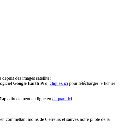
depuis des images satellite!
ogiciel
Google Earth Pro
,
cliquez ici
pour télécharger le fichier
Maps
directement en ligne en
cliquant ici
.
n commettant moins de 6 erreurs et sauvez notre pilote de la