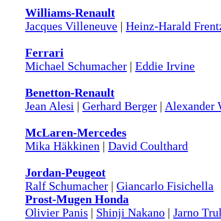
Williams-Renault
Jacques Villeneuve
|
Heinz-Harald Frent
Ferrari
Michael Schumacher
|
Eddie Irvine
Benetton-Renault
Jean Alesi
|
Gerhard Berger
|
Alexander
McLaren-Mercedes
Mika Häkkinen
|
David Coulthard
Jordan-Peugeot
Ralf Schumacher
|
Giancarlo Fisichella
Prost-Mugen Honda
Olivier Panis
|
Shinji Nakano
|
Jarno Trul