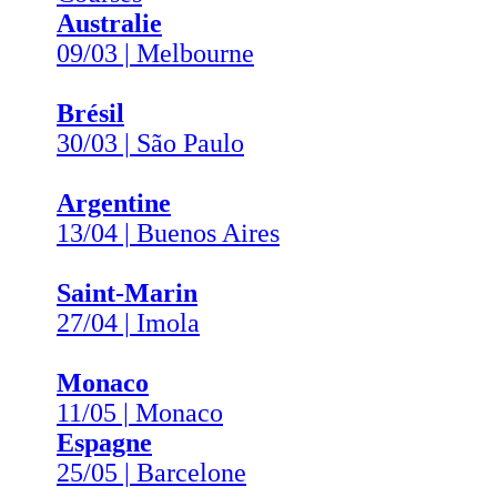
Australie
09/03 | Melbourne
Brésil
30/03 | São Paulo
Argentine
13/04 | Buenos Aires
Saint-Marin
27/04 | Imola
Monaco
11/05 | Monaco
Espagne
25/05 | Barcelone