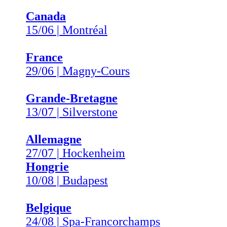
Canada
15/06 | Montréal
France
29/06 | Magny-Cours
Grande-Bretagne
13/07 | Silverstone
Allemagne
27/07 | Hockenheim
Hongrie
10/08 | Budapest
Belgique
24/08 | Spa-Francorchamps