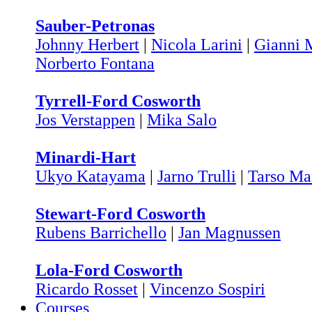
Sauber-Petronas
Johnny Herbert
|
Nicola Larini
|
Gianni M
Norberto Fontana
Tyrrell-Ford Cosworth
Jos Verstappen
|
Mika Salo
Minardi-Hart
Ukyo Katayama
|
Jarno Trulli
|
Tarso Ma
Stewart-Ford Cosworth
Rubens Barrichello
|
Jan Magnussen
Lola-Ford Cosworth
Ricardo Rosset
|
Vincenzo Sospiri
Courses