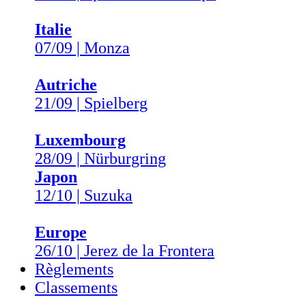
Italie
07/09 | Monza
Autriche
21/09 | Spielberg
Luxembourg
28/09 | Nürburgring
Japon
12/10 | Suzuka
Europe
26/10 | Jerez de la Frontera
Règlements
Classements