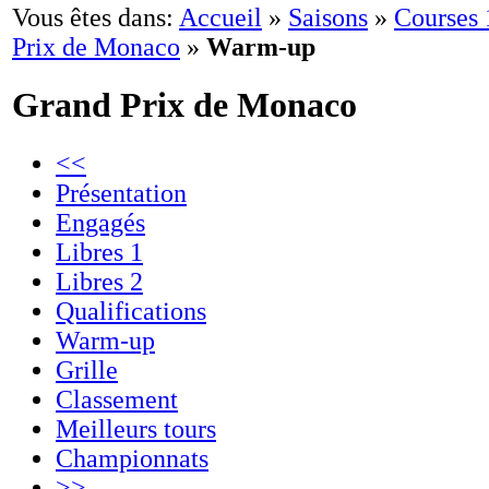
Vous êtes dans:
Accueil
»
Saisons
»
Courses
Prix de Monaco
»
Warm-up
Grand Prix de Monaco
<<
Présentation
Engagés
Libres 1
Libres 2
Qualifications
Warm-up
Grille
Classement
Meilleurs tours
Championnats
>>