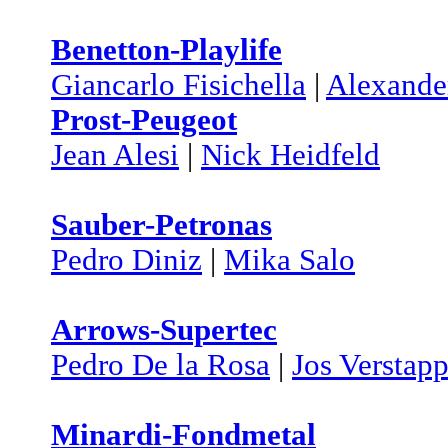
Benetton-Playlife
Giancarlo Fisichella
|
Alexande
Prost-Peugeot
Jean Alesi
|
Nick Heidfeld
Sauber-Petronas
Pedro Diniz
|
Mika Salo
Arrows-Supertec
Pedro De la Rosa
|
Jos Verstap
Minardi-Fondmetal