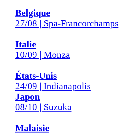
Belgique
27/08 | Spa-Francorchamps
Italie
10/09 | Monza
États-Unis
24/09 | Indianapolis
Japon
08/10 | Suzuka
Malaisie