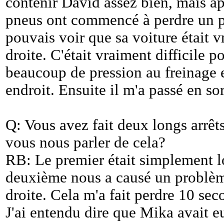
contenir David assez bien, mais ap
pneus ont commencé à perdre un peu
pouvais voir que sa voiture était v
droite. C'était vraiment difficile p
beaucoup de pression au freinage et 
endroit. Ensuite il m'a passé en sor
Q: Vous avez fait deux longs arrêt
vous nous parler de cela?
RB: Le premier était simplement l
deuxième nous a causé un problèm
droite. Cela m'a fait perdre 10 se
J'ai entendu dire que Mika avait eu