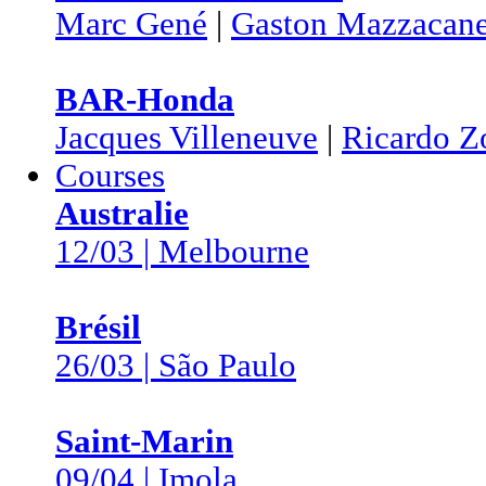
Marc Gené
|
Gaston Mazzacan
BAR-Honda
Jacques Villeneuve
|
Ricardo Z
Courses
Australie
12/03 | Melbourne
Brésil
26/03 | São Paulo
Saint-Marin
09/04 | Imola