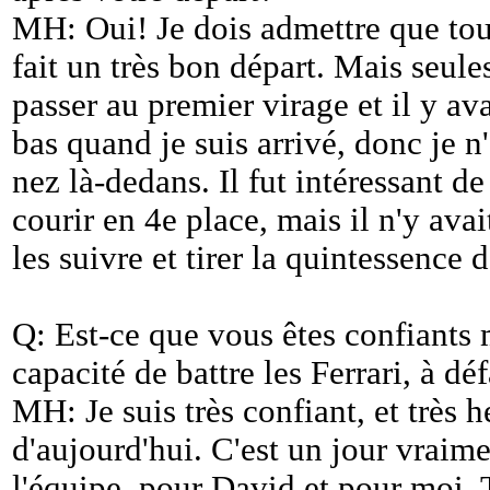
MH: Oui! Je dois admettre que tout 
fait un très bon départ. Mais seul
passer au premier virage et il y av
bas quand je suis arrivé, donc je 
nez là-dedans. Il fut intéressant de
courir en 4e place, mais il n'y avait
les suivre et tirer la quintessence
Q: Est-ce que vous êtes confiants 
capacité de battre les Ferrari, à d
MH: Je suis très confiant, et très 
d'aujourd'hui. C'est un jour vraim
l'équipe, pour David et pour moi. 