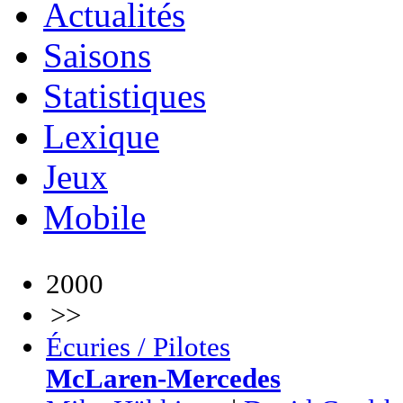
Actualités
Saisons
Statistiques
Lexique
Jeux
Mobile
2000
>>
Écuries / Pilotes
McLaren-Mercedes