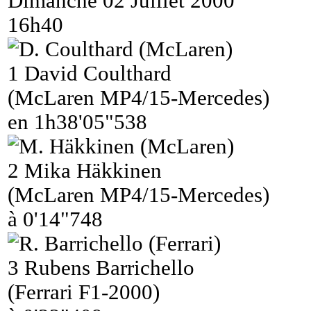
Dimanche 02 Juillet 2000
16h40
1
David Coulthard
(McLaren MP4/15-Mercedes)
en 1h38'05"538
2
Mika Häkkinen
(McLaren MP4/15-Mercedes)
à 0'14"748
3
Rubens Barrichello
(Ferrari F1-2000)