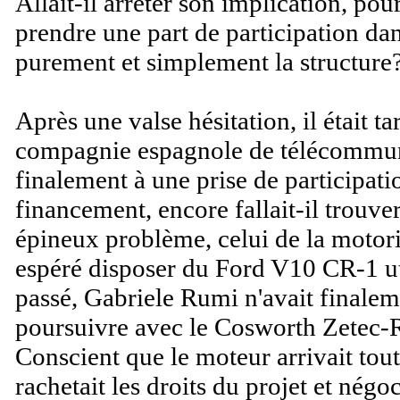
Allait-il arrêter son implication, pou
prendre une part de participation dan
purement et simplement la structure
Après une valse hésitation, il était 
compagnie espagnole de télécommuni
finalement à une prise de participati
financement, encore fallait-il trouve
épineux problème, celui de la motor
espéré disposer du Ford V10 CR-1 util
passé, Gabriele Rumi n'avait finalem
poursuivre avec le Cosworth Zetec-R
Conscient que le moteur arrivait tou
rachetait les droits du projet et négoc