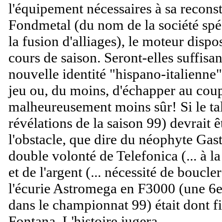
l'équipement nécessaires à sa reconst
Fondmetal (du nom de la société spéci
la fusion d'alliages), le moteur disp
cours de saison. Seront-elles suffisan
nouvelle identité "hispano-italienne"
jeu ou, du moins, d'échapper au cou
malheureusement moins sûr! Si le ta
révélations de la saison 99) devrait 
l'obstacle, que dire du néophyte Gas
double volonté de Telefonica (... à l
et de l'argent (... nécessité de boucle
l'écurie Astromega en F3000 (une 6e
dans le championnat 99) était dont f
Fontana. L'histoire jugera...