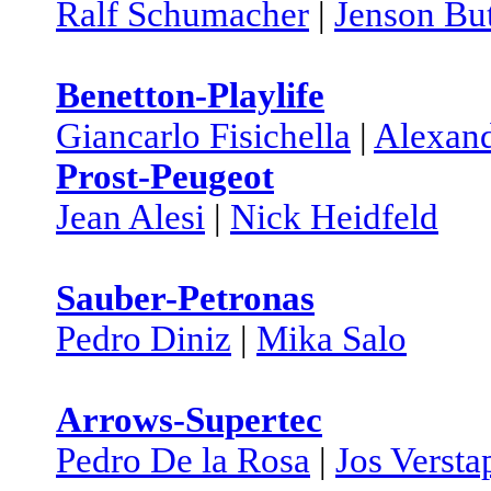
Ralf Schumacher
|
Jenson Bu
Benetton-Playlife
Giancarlo Fisichella
|
Alexan
Prost-Peugeot
Jean Alesi
|
Nick Heidfeld
Sauber-Petronas
Pedro Diniz
|
Mika Salo
Arrows-Supertec
Pedro De la Rosa
|
Jos Verst