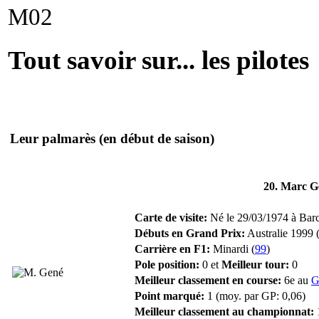
Tout savoir sur... les pilotes
Leur palmarès
(en début de saison)
20. Marc G
Carte de visite:
Né le 29/03/1974 à Barc
Débuts en Grand Prix:
Australie 1999 
Carrière en F1:
Minardi (
99
)
Pole position:
0 et
Meilleur tour:
0
Meilleur classement en course:
6e au
G
Point marqué:
1 (moy. par GP: 0,06)
Meilleur classement au championnat: