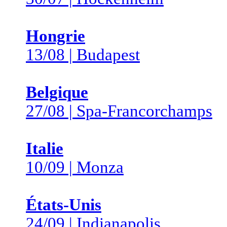
Hongrie
13/08 | Budapest
Belgique
27/08 | Spa-Francorchamps
Italie
10/09 | Monza
États-Unis
24/09 | Indianapolis