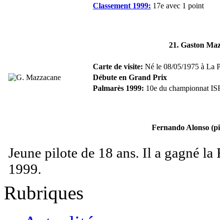
Classement 1999:
17e avec 1 point
21. Gaston Ma
Carte de visite:
Né le 08/05/1975 à La Pl
Débute en Grand Prix
Palmarès 1999:
10e du championnat ISRS
Fernando Alonso (pil
Jeune pilote de 18 ans. Il a gagné l
1999.
Rubriques