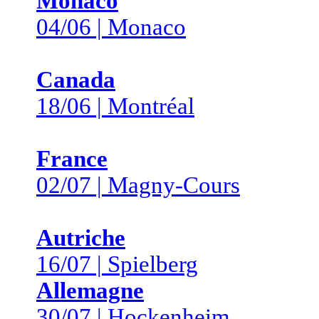
Monaco
04/06 | Monaco
Canada
18/06 | Montréal
France
02/07 | Magny-Cours
Autriche
16/07 | Spielberg
Allemagne
30/07 | Hockenheim