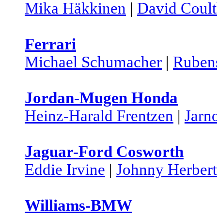
Mika Häkkinen
|
David Coult
Ferrari
Michael Schumacher
|
Rubens
Jordan-Mugen Honda
Heinz-Harald Frentzen
|
Jarno
Jaguar-Ford Cosworth
Eddie Irvine
|
Johnny Herbert
Williams-BMW