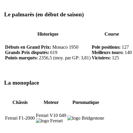
Le palmarès
(en début de saison)
Historique
Course
Débuts en Grand Prix:
Monaco 1950
Pole positions:
127
Grands Prix disputés:
619
Meilleurs tours:
140
Points marqués:
2356,5 (moy. par GP: 3,81)
Victoires:
125
La monoplace
Châssis
Moteur
Pneumatique
Ferrari V10 049
Ferrari F1-2000