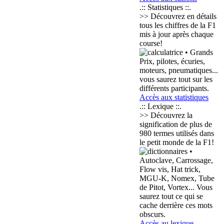
.:: Statistiques ::.
>> Découvrez en détails
tous les chiffres de la F1
mis à jour après chaque
course!
• Grands
Prix, pilotes, écuries,
moteurs, pneumatiques...
vous saurez tout sur les
différents participants.
Accès aux statistiques
.:: Lexique ::.
>> Découvrez la
signification de plus de
980 termes
utilisés dans
le petit monde de la F1!
•
Autoclave, Carrossage,
Flow vis, Hat trick,
MGU-K, Nomex, Tube
de Pitot, Vortex... Vous
saurez tout ce qui se
cache derrière ces mots
obscurs.
Accès au lexique