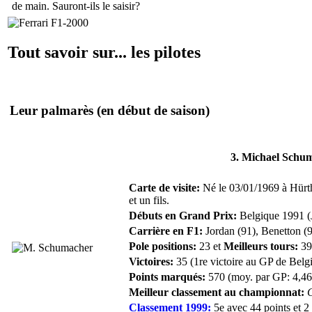
de main. Sauront-ils le saisir?
Tout savoir sur... les pilotes
Leur palmarès
(en début de saison)
3. Michael Schu
Carte de visite:
Né le 03/01/1969 à Hürth
et un fils.
Débuts en Grand Prix:
Belgique 1991 (
Carrière en F1:
Jordan (91), Benetton (92
Pole positions:
23 et
Meilleurs tours:
39
Victoires:
35 (1re victoire au GP de Belg
Points marqués:
570 (moy. par GP: 4,46
Meilleur classement au championnat:
Classement 1999:
5e avec 44 points et 2 