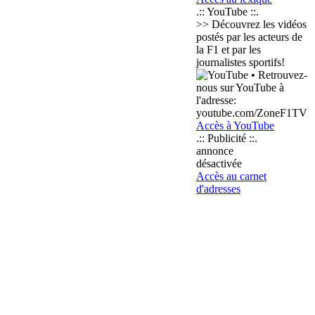
.:: YouTube ::.
>> Découvrez les vidéos
postés par les acteurs de
la F1 et par les
journalistes sportifs!
• Retrouvez-
nous sur YouTube à
l'adresse:
youtube.com/ZoneF1TV
Accès à YouTube
.:: Publicité ::.
annonce
désactivée
Accès au carnet
d'adresses