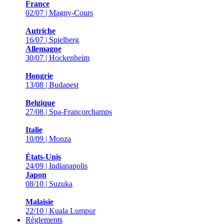
France
02/07 | Magny-Cours
Autriche
16/07 | Spielberg
Allemagne
30/07 | Hockenheim
Hongrie
13/08 | Budapest
Belgique
27/08 | Spa-Francorchamps
Italie
10/09 | Monza
États-Unis
24/09 | Indianapolis
Japon
08/10 | Suzuka
Malaisie
22/10 | Kuala Lumpur
Règlements