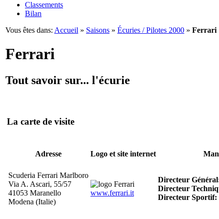
Classements
Bilan
Vous êtes dans:
Accueil
»
Saisons
»
Écuries / Pilotes 2000
»
Ferrari
Ferrari
Tout savoir sur... l'écurie
La carte de visite
Adresse
Logo et site internet
Man
Scuderia Ferrari Marlboro
Directeur Général
Via A. Ascari, 55/57
Directeur Techniq
41053 Maranello
www.ferrari.it
Directeur Sportif:
Modena (Italie)