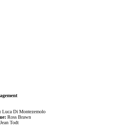
agement
:
Luca Di Montezemolo
ue:
Ross Brawn
Jean Todt