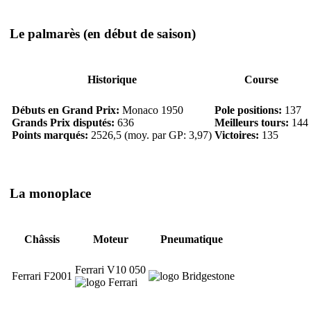
Le palmarès
(en début de saison)
Historique
Course
Débuts en Grand Prix:
Monaco 1950
Pole positions:
137
Grands Prix disputés:
636
Meilleurs tours:
144
Points marqués:
2526,5 (moy. par GP: 3,97)
Victoires:
135
La monoplace
Châssis
Moteur
Pneumatique
Ferrari V10 050
Ferrari F2001