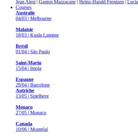
Jean Alesi
|
Gaston Mazzacane
|
Heinz-Harald Frentzen
|
Lucia
Courses
Australie
04/03 | Melbourne
Malaisie
18/03 | Kuala Lumpur
Brésil
01/04 | São Paulo
Saint-Marin
15/04 | Imola
Espagne
29/04 | Barcelone
Autriche
13/05 | Spielberg
Monaco
27/05 | Monaco
Canada
10/06 | Montréal