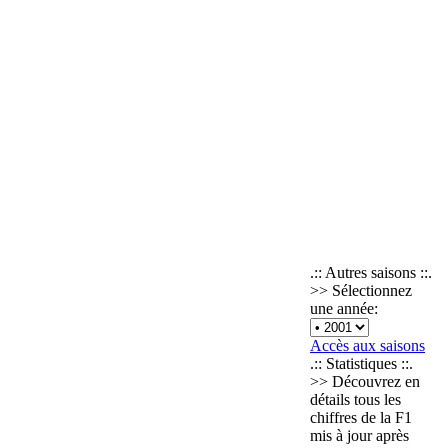
.:: Autres saisons ::.
>> Sélectionnez
une année:
Accès aux saisons
.:: Statistiques ::.
>> Découvrez en
détails tous les
chiffres de la F1
mis à jour après