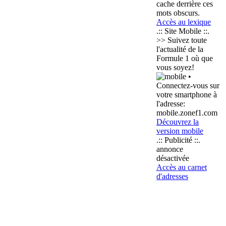
cache derrière ces
mots obscurs.
Accès au lexique
.:: Site Mobile ::.
>> Suivez toute
l'actualité de la
Formule 1 où que
vous soyez!
•
Connectez-vous sur
votre smartphone à
l'adresse:
mobile.zonef1.com
Découvrez la
version mobile
.:: Publicité ::.
annonce
désactivée
Accès au carnet
d'adresses