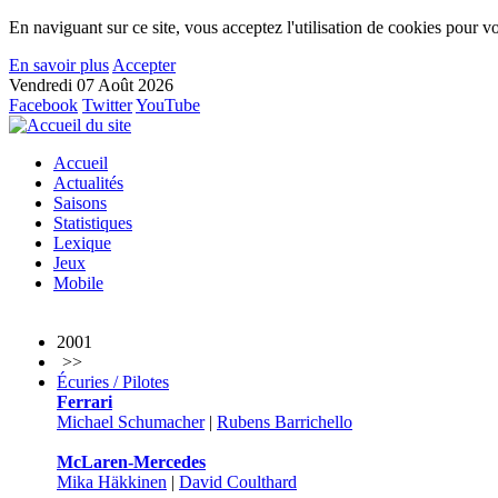
En naviguant sur ce site, vous acceptez l'utilisation de cookies pour vo
En savoir plus
Accepter
Vendredi 07 Août 2026
Facebook
Twitter
YouTube
Accueil
Actualités
Saisons
Statistiques
Lexique
Jeux
Mobile
2001
>>
Écuries / Pilotes
Ferrari
Michael Schumacher
|
Rubens Barrichello
McLaren-Mercedes
Mika Häkkinen
|
David Coulthard