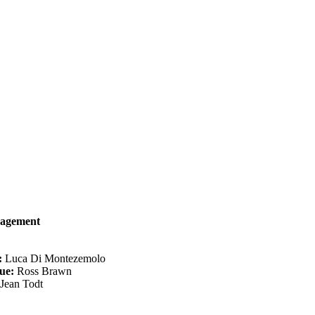
agement
:
Luca Di Montezemolo
ue:
Ross Brawn
Jean Todt