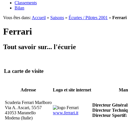
Classements
Bilan
Vous êtes dans:
Accueil
»
Saisons
»
Écuries / Pilotes 2001
»
Ferrari
Ferrari
Tout savoir sur... l'écurie
La carte de visite
Adresse
Logo et site internet
Man
Scuderia Ferrari Marlboro
Directeur Général
Via A. Ascari, 55/57
Directeur Techniq
41053 Maranello
www.ferrari.it
Directeur Sportif:
Modena (Italie)