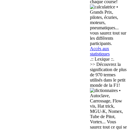
chaque course!
•
Grands Prix,
pilotes, écuries,
moteurs,
pneumatiques...
vous saurez tout sur
les différents
participants.
Accès aux
statistiques
.:: Lexique ::.
>> Découvrez la
signification de plus
de
970 termes
utilisés dans le petit
monde de la F1!
•
Autoclave,
Carrossage, Flow
vis, Hat trick,
MGU-K, Nomex,
Tube de Pitot,
Vortex... Vous
saurez tout ce qui se