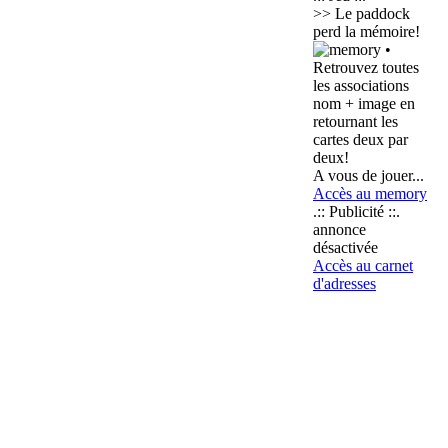
>> Le paddock
perd la mémoire!
•
Retrouvez toutes
les associations
nom + image en
retournant les
cartes deux par
deux!
A vous de jouer...
Accès au memory
.:: Publicité ::.
annonce
désactivée
Accès au carnet
d'adresses