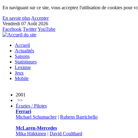
En naviguant sur ce site, vous acceptez l'utilisation de cookies pour vo
En savoir plus
Accepter
Vendredi 07 Août 2026
Facebook
Twitter
YouTube
Accueil
Actualités
Saisons
Statistiques
Lexique
Jeux
Mobile
2001
>>
Écuries / Pilotes
Ferrari
Michael Schumacher
|
Rubens Barrichello
McLaren-Mercedes
Mika Häkkinen
|
David Coulthard