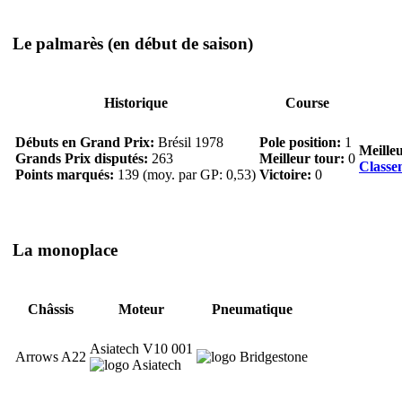
Le palmarès
(en début de saison)
Historique
Course
Débuts en Grand Prix:
Brésil 1978
Pole position:
1
Meille
Grands Prix disputés:
263
Meilleur tour:
0
Classe
Points marqués:
139 (moy. par GP: 0,53)
Victoire:
0
La monoplace
Châssis
Moteur
Pneumatique
Asiatech V10 001
Arrows A22