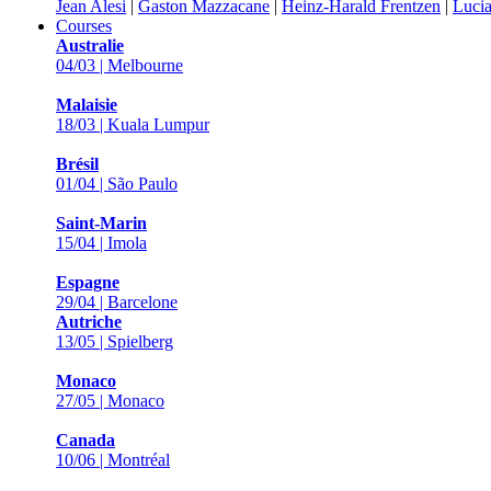
Jean Alesi
|
Gaston Mazzacane
|
Heinz-Harald Frentzen
|
Lucia
Courses
Australie
04/03 | Melbourne
Malaisie
18/03 | Kuala Lumpur
Brésil
01/04 | São Paulo
Saint-Marin
15/04 | Imola
Espagne
29/04 | Barcelone
Autriche
13/05 | Spielberg
Monaco
27/05 | Monaco
Canada
10/06 | Montréal