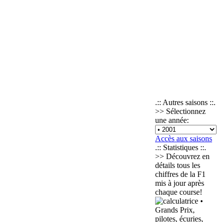
.:: Autres saisons ::.
>> Sélectionnez
une année:
Accès aux saisons
.:: Statistiques ::.
>> Découvrez en
détails tous les
chiffres de la F1
mis à jour après
chaque course!
•
Grands Prix,
pilotes, écuries,