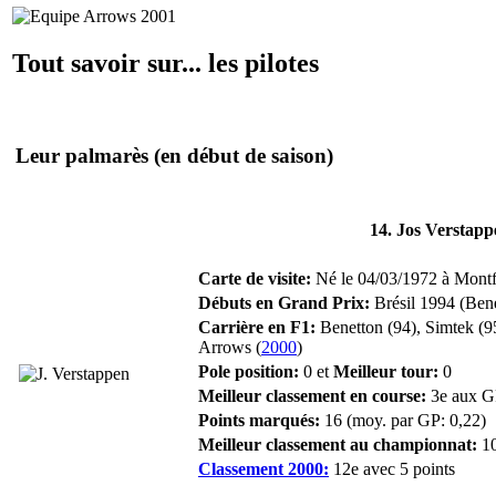
Tout savoir sur... les pilotes
Leur palmarès
(en début de saison)
14. Jos Verstapp
Carte de visite:
Né le 04/03/1972 à Montfor
Débuts en Grand Prix:
Brésil 1994 (Bene
Carrière en F1:
Benetton (94), Simtek (9
Arrows (
2000
)
Pole position:
0 et
Meilleur tour:
0
Meilleur classement en course:
3e aux GP
Points marqués:
16 (moy. par GP: 0,22)
Meilleur classement au championnat:
10
Classement 2000:
12e avec 5 points