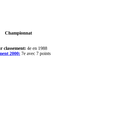
Championnat
ur classement:
4e en 1988
ment 2000:
7e avec 7 points