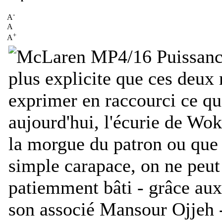
-
A
A
+
A
Puissanc
plus explicite que ces de
exprimer en raccourci ce q
aujourd'hui, l'écurie de Wo
la morgue du patron ou que l
simple carapace, on ne peut 
patiemment bâti - grâce au
son associé Mansour Ojjeh 