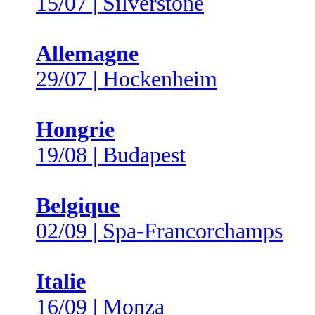
15/07 | Silverstone
Allemagne
29/07 | Hockenheim
Hongrie
19/08 | Budapest
Belgique
02/09 | Spa-Francorchamps
Italie
16/09 | Monza