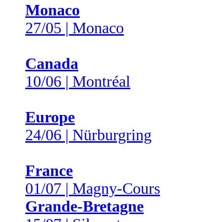
Monaco
27/05 | Monaco
Canada
10/06 | Montréal
Europe
24/06 | Nürburgring
France
01/07 | Magny-Cours
Grande-Bretagne