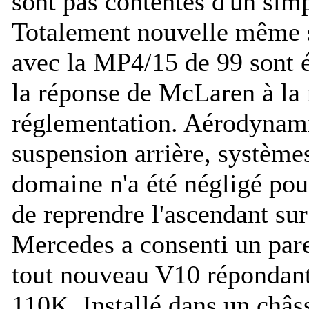
sont pas contentés d'un simp
Totalement nouvelle même si
avec la MP4/15 de 99 sont é
la réponse de McLaren à la
réglementation. Aérodynami
suspension arrière, système
domaine n'a été négligé pour
de reprendre l'ascendant sur
Mercedes a consenti un parei
tout nouveau V10 répondan
110K. Installé dans un châs