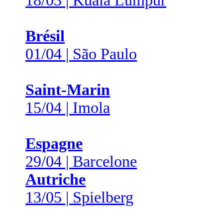
18/03 | Kuala Lumpur
Brésil
01/04 | São Paulo
Saint-Marin
15/04 | Imola
Espagne
29/04 | Barcelone
Autriche
13/05 | Spielberg