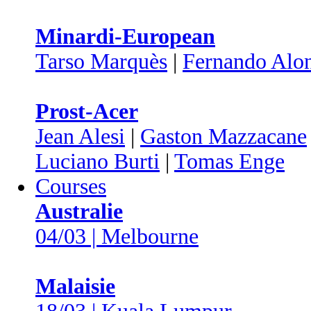
Minardi-European
Tarso Marquès
|
Fernando Alo
Prost-Acer
Jean Alesi
|
Gaston Mazzacane
Luciano Burti
|
Tomas Enge
Courses
Australie
04/03 | Melbourne
Malaisie