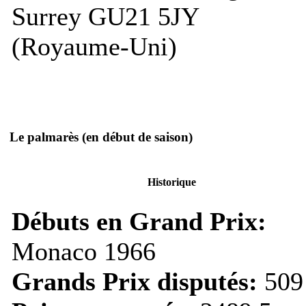
Surrey GU21 5JY
(Royaume-Uni)
Le palmarès
(en début de saison)
Historique
Débuts en Grand Prix:
Monaco 1966
Grands Prix disputés:
509