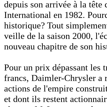
depuis son arrivée à la têt
International en 1982. Pour
historique? Tout simplement
veille de la saison 2000, l'é
nouveau chapitre de son his
Pour un prix dépassant les t
francs, Daimler-Chrysler a
actions de l'empire constru
et dont ils restent actionna