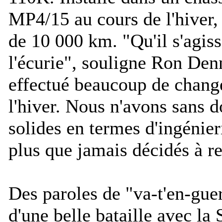
MP4/15 au cours de l'hiver, 
de 10 000 km. "
Qu'il s'agis
l'écurie
", souligne Ron Denn
effectué beaucoup de chang
l'hiver. Nous n'avons sans d
solides en termes d'ingénie
plus que jamais décidés à re
Des paroles de "va-t'en-guer
d'une belle bataille avec la 