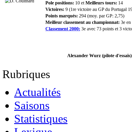
Pole positions:
10 et
Meilleurs tours:
14
Victoires:
9 (1re victoire au GP du Portugal 1
Points marqués:
294 (moy. par GP: 2,75)
Meilleur classement au championnat:
3e en 
Classement 2000:
3e avec 73 points et 3 victo
Alexander Wurz (pilote d'essais)
Rubriques
Actualités
Saisons
Statistiques
Lexique