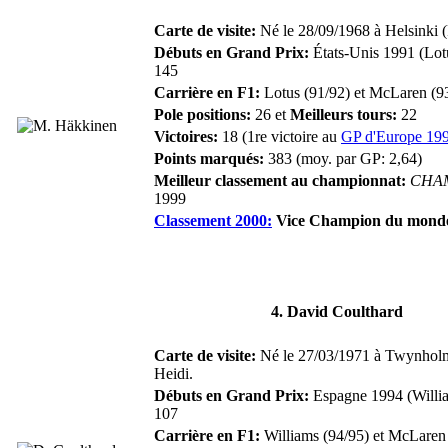
Carte de visite:
Né le 28/09/1968 à Helsinki (F
Débuts en Grand Prix:
États-Unis 1991 (Lot
145
Carrière en F1:
Lotus (91/92) et McLaren (9
Pole positions:
26 et
Meilleurs tours:
22
Victoires:
18 (1re victoire au
GP d'Europe 19
Points marqués:
383 (moy. par GP: 2,64)
Meilleur classement au championnat:
CHA
1999
Classement 2000:
Vice Champion du mond
4. David Coulthard
Carte de visite:
Né le 27/03/1971 à Twynhol
Heidi.
Débuts en Grand Prix:
Espagne 1994 (Willi
107
Carrière en F1:
Williams (94/95) et McLaren