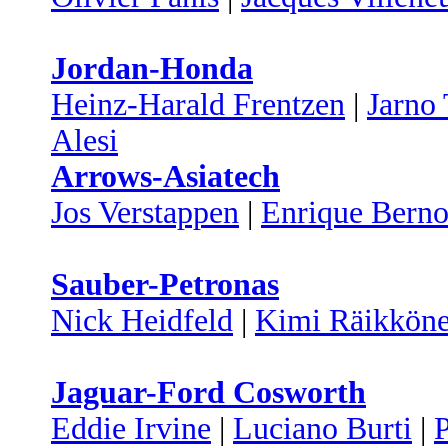
Jordan-Honda
Heinz-Harald Frentzen
|
Jarno 
Alesi
Arrows-Asiatech
Jos Verstappen
|
Enrique Berno
Sauber-Petronas
Nick Heidfeld
|
Kimi Räikkön
Jaguar-Ford Cosworth
Eddie Irvine
|
Luciano Burti
|
P