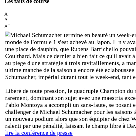
Les faits de course
-
A
A
+
A
monde de Formule 1 s'est achevé au Japon. Il n'y avai
une place de dauphin, que Rubens Barrichello pouvai
Coulthard. Mais ce dernier a bien fait ce qu'il avait à 
au piège d'une stratégie à trois ravitaillements, a m
ultime manche de la saison a encore été éclaboussée 
Schumacher, impérial durant tout le week-end, tant e
Libéré de toute pression, le quadruple Champion du
rarement, dominant son sujet avec une maestria excep
Pablo Montoya a accompli un sans-faute, se posant 
challenger de Michael Schumacher pour les saisons 
un nouveau podium alors que son équipier de chez W
ralenti par une pénalité, laissant le champ libre à 
lire la conférence de presse