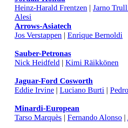
Heinz-Harald Frentzen
|
Jarno Trull
Alesi
Arrows-Asiatech
Jos Verstappen
|
Enrique Bernoldi
Sauber-Petronas
Nick Heidfeld
|
Kimi Räikkönen
Jaguar-Ford Cosworth
Eddie Irvine
|
Luciano Burti
|
Pedro
Minardi-European
Tarso Marquès
|
Fernando Alonso
|