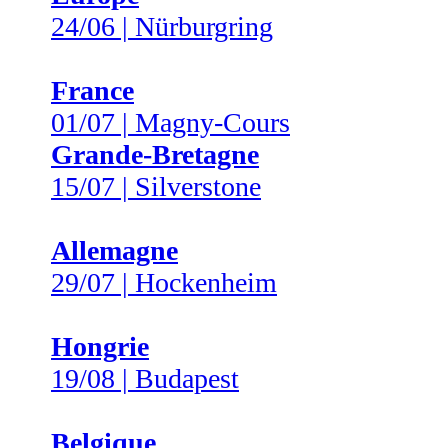
24/06 | Nürburgring
France
01/07 | Magny-Cours
Grande-Bretagne
15/07 | Silverstone
Allemagne
29/07 | Hockenheim
Hongrie
19/08 | Budapest
Belgique