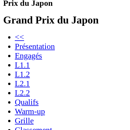
Prix du Japon
Grand Prix du Japon
<<
Présentation
Engagés
L1.1
L1.2
L2.1
L2.2
Qualifs
Warm-up
Grille
Classement