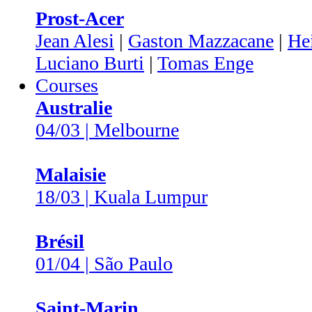
Prost-Acer
Jean Alesi
|
Gaston Mazzacane
|
He
Luciano Burti
|
Tomas Enge
Courses
Australie
04/03 | Melbourne
Malaisie
18/03 | Kuala Lumpur
Brésil
01/04 | São Paulo
Saint-Marin