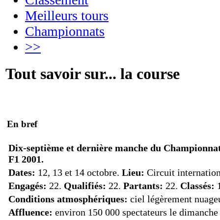
Meilleurs tours
Championnats
>>
Tout savoir sur... la course
En bref
Dix-septième et dernière manche du Championna
F1 2001.
Dates:
12, 13 et 14 octobre.
Lieu:
Circuit internatio
Engagés:
22.
Qualifiés:
22.
Partants:
22.
Classés:
1
Conditions atmosphériques:
ciel légèrement nuage
Affluence:
environ 150 000 spectateurs le dimanche 