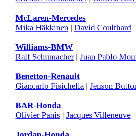
McLaren-Mercedes
Mika Häkkinen
|
David Coulthard
Williams-BMW
Ralf Schumacher
|
Juan Pablo Mon
Benetton-Renault
Giancarlo Fisichella
|
Jenson Butto
BAR-Honda
Olivier Panis
|
Jacques Villeneuve
Jordan-Honda