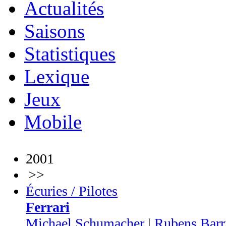
Actualités
Saisons
Statistiques
Lexique
Jeux
Mobile
2001
>>
Écuries / Pilotes
Ferrari
Michael Schumacher
|
Rubens Barr