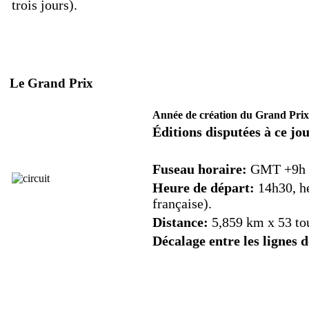
trois jours).
Le Grand Prix
Année de création du Grand Prix
Éditions disputées à ce jo
Fuseau horaire:
GMT +9h (+
Heure de départ:
14h30, he
française).
Distance:
5,859 km x 53 tou
Décalage entre les lignes d