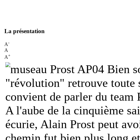
La présentation
-
A
A
+
A
Bien s
"révolution" retrouve toute 
convient de parler du team 
A l'aube de la cinquième sa
écurie, Alain Prost peut avoir
chemin fut bien plus long et