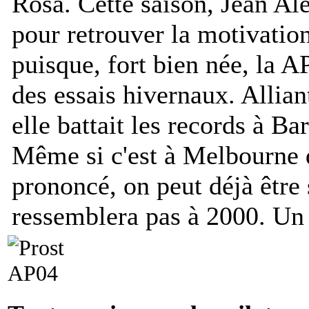
Rosa. Cette saison, Jean Ale
pour retrouver la motivation
puisque, fort bien née, la A
des essais hivernaux. Alliant 
elle battait les records à Ba
Même si c'est à Melbourne q
prononcé, on peut déjà être
ressemblera pas à 2000. Un