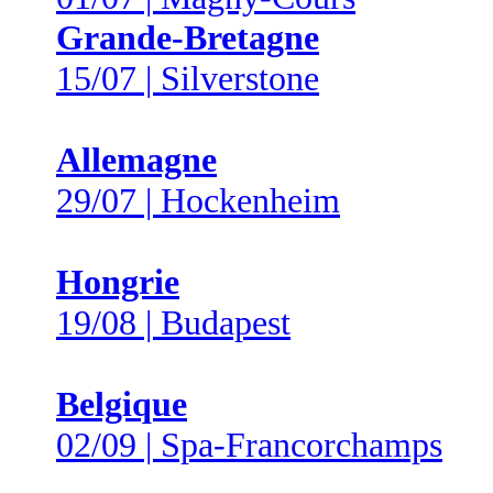
Grande-Bretagne
15/07 | Silverstone
Allemagne
29/07 | Hockenheim
Hongrie
19/08 | Budapest
Belgique
02/09 | Spa-Francorchamps