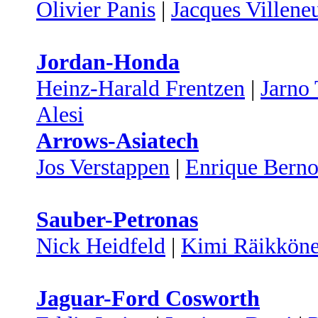
Olivier Panis
|
Jacques Villene
Jordan-Honda
Heinz-Harald Frentzen
|
Jarno 
Alesi
Arrows-Asiatech
Jos Verstappen
|
Enrique Berno
Sauber-Petronas
Nick Heidfeld
|
Kimi Räikkön
Jaguar-Ford Cosworth