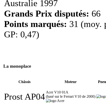
Australie 1997
Grands Prix disputés:
66
Points marqués:
31 (moy. 
GP: 0,47)
La monoplace
Châssis
Moteur
Pneu
Acer V10 01A
Prost AP04
(basé sur le Ferrari V10 de 2000)