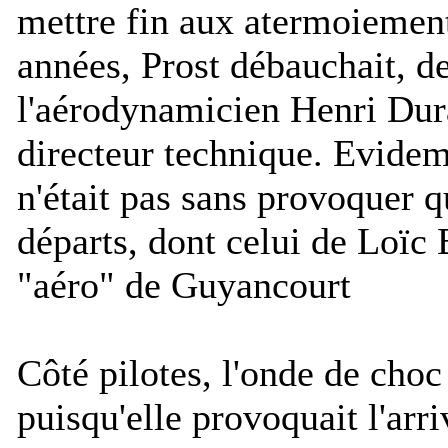
mettre fin aux atermoiement
années, Prost débauchait, 
l'aérodynamicien Henri Dura
directeur technique. Evide
n'était pas sans provoquer 
départs, dont celui de Loïc
"aéro" de Guyancourt
Côté pilotes, l'onde de choc
puisqu'elle provoquait l'arr