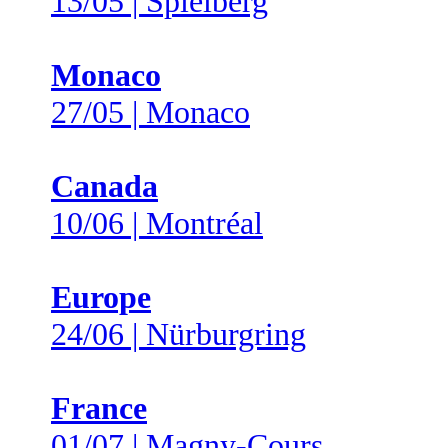
13/05 | Spielberg
Monaco
27/05 | Monaco
Canada
10/06 | Montréal
Europe
24/06 | Nürburgring
France
01/07 | Magny-Cours