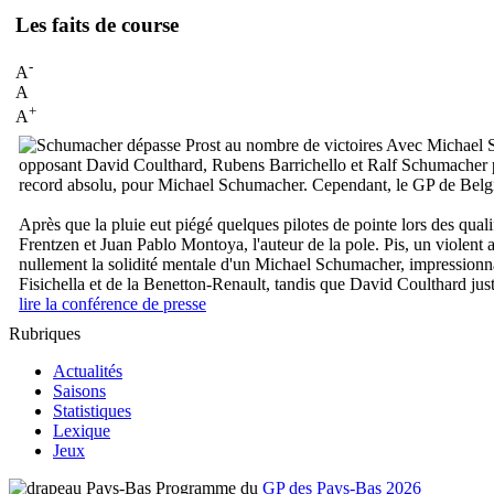
Les faits de course
-
A
A
+
A
Avec Michael Sc
opposant David Coulthard, Rubens Barrichello et Ralf Schumacher po
record absolu, pour Michael Schumacher. Cependant, le GP de Belgique 
Après que la pluie eut piégé quelques pilotes de pointe lors des qua
Frentzen et Juan Pablo Montoya, l'auteur de la pole. Pis, un violent
nullement la solidité mentale d'un Michael Schumacher, impressionnan
Fisichella et de la Benetton-Renault, tandis que David Coulthard just
lire la conférence de presse
Rubriques
Actualités
Saisons
Statistiques
Lexique
Jeux
Programme du
GP des Pays-Bas 2026