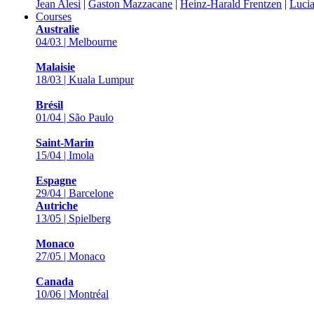
Jean Alesi
|
Gaston Mazzacane
|
Heinz-Harald Frentzen
|
Lucia
Courses
Australie
04/03 | Melbourne
Malaisie
18/03 | Kuala Lumpur
Brésil
01/04 | São Paulo
Saint-Marin
15/04 | Imola
Espagne
29/04 | Barcelone
Autriche
13/05 | Spielberg
Monaco
27/05 | Monaco
Canada
10/06 | Montréal