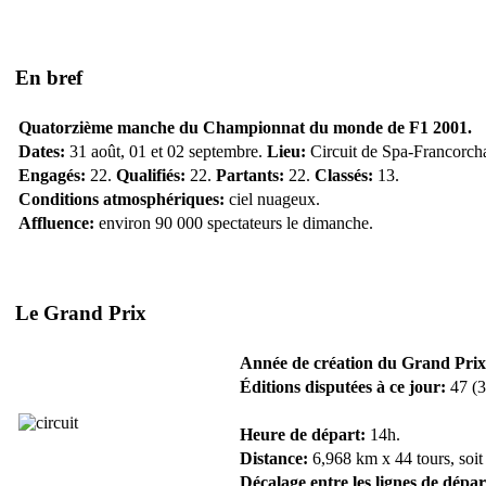
En bref
Quatorzième manche du Championnat du monde de F1 2001.
Dates:
31 août, 01 et 02 septembre.
Lieu:
Circuit de Spa-Francorch
Engagés:
22.
Qualifiés:
22.
Partants:
22.
Classés:
13.
Conditions atmosphériques:
ciel nuageux.
Affluence:
environ 90 000 spectateurs le dimanche.
Le Grand Prix
Année de création du Grand Prix
Éditions disputées à ce jour:
47 (3
Heure de départ:
14h.
Distance:
6,968 km x 44 tours, soit
Décalage entre les lignes de dépar