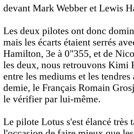
devant Mark Webber et Lewis H
Les deux pilotes ont donc domin
mais les écarts étaient serrés a
Hamilton, 3e à 0"355, et de Nic
les deux, nous retrouvons Kimi 
entre les mediums et les tendres
demie, le Français Romain Grosje
le vérifier par lui-même.
Le pilote Lotus s'est élancé très 
l'occasion de faire mieux que les