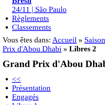
Brésil
24/11 | São Paulo
Règlements
Classements
Vous êtes dans:
Accueil
»
Saison
Prix d'Abou Dhabi
»
Libres 2
Grand Prix d'Abou Dha
<<
Présentation
Engagés