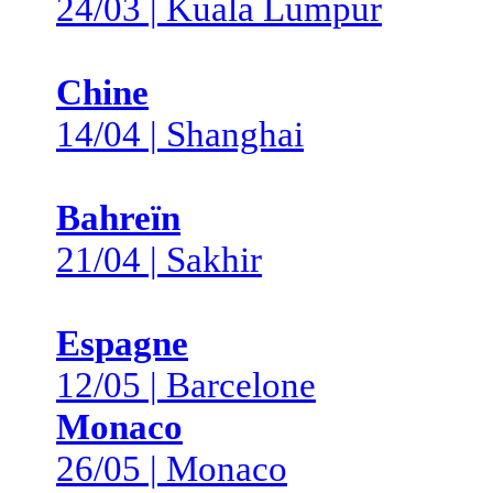
24/03 | Kuala Lumpur
Chine
14/04 | Shanghai
Bahreïn
21/04 | Sakhir
Espagne
12/05 | Barcelone
Monaco
26/05 | Monaco