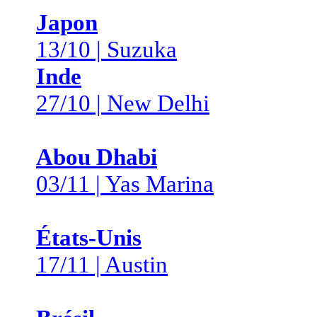
Japon
13/10 | Suzuka
Inde
27/10 | New Delhi
Abou Dhabi
03/11 | Yas Marina
États-Unis
17/11 | Austin