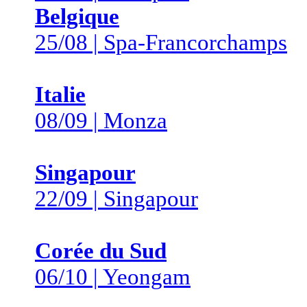
Belgique
25/08 | Spa-Francorchamps
Italie
08/09 | Monza
Singapour
22/09 | Singapour
Corée du Sud
06/10 | Yeongam