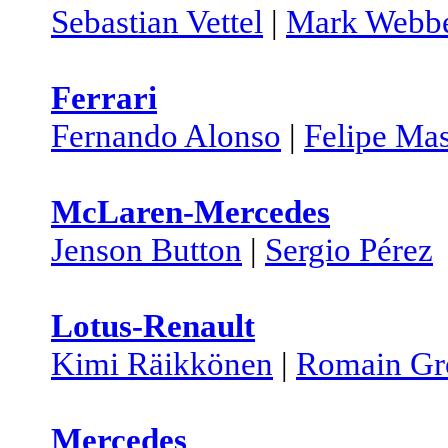
Sebastian Vettel
|
Mark Webb
Ferrari
Fernando Alonso
|
Felipe Ma
McLaren-Mercedes
Jenson Button
|
Sergio Pérez
Lotus-Renault
Kimi Räikkönen
|
Romain Gr
Mercedes