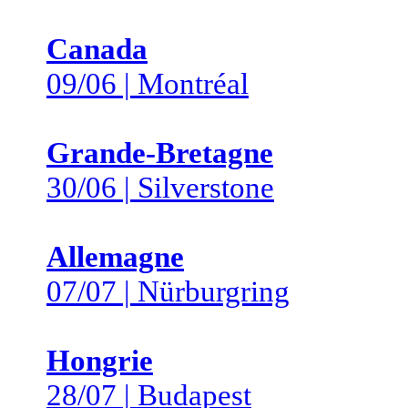
Canada
09/06 | Montréal
Grande-Bretagne
30/06 | Silverstone
Allemagne
07/07 | Nürburgring
Hongrie
28/07 | Budapest