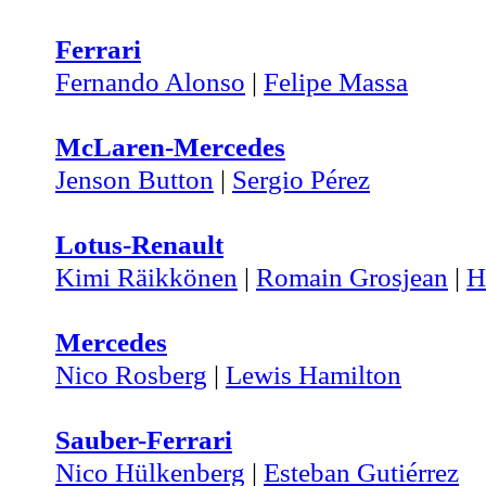
Ferrari
Fernando Alonso
|
Felipe Massa
McLaren-Mercedes
Jenson Button
|
Sergio Pérez
Lotus-Renault
Kimi Räikkönen
|
Romain Grosjean
|
H
Mercedes
Nico Rosberg
|
Lewis Hamilton
Sauber-Ferrari
Nico Hülkenberg
|
Esteban Gutiérrez