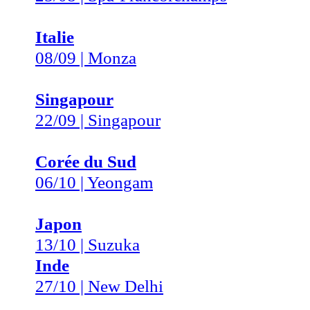
Italie
08/09 | Monza
Singapour
22/09 | Singapour
Corée du Sud
06/10 | Yeongam
Japon
13/10 | Suzuka
Inde
27/10 | New Delhi