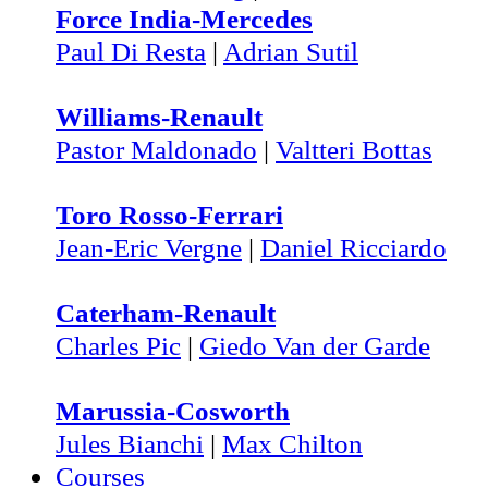
Force India-Mercedes
Paul Di Resta
|
Adrian Sutil
Williams-Renault
Pastor Maldonado
|
Valtteri Bottas
Toro Rosso-Ferrari
Jean-Eric Vergne
|
Daniel Ricciardo
Caterham-Renault
Charles Pic
|
Giedo Van der Garde
Marussia-Cosworth
Jules Bianchi
|
Max Chilton
Courses