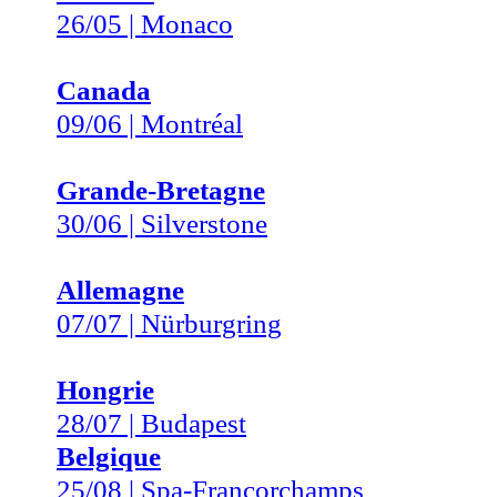
26/05 | Monaco
Canada
09/06 | Montréal
Grande-Bretagne
30/06 | Silverstone
Allemagne
07/07 | Nürburgring
Hongrie
28/07 | Budapest
Belgique
25/08 | Spa-Francorchamps