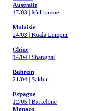
Australie
17/03 | Melbourne
Malaisie
24/03 | Kuala Lumpur
Chine
14/04 | Shanghai
Bahreïn
21/04 | Sakhir
Espagne
12/05 | Barcelone
Monaco