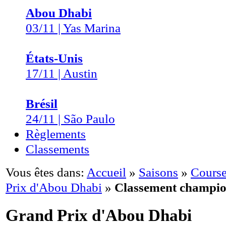
Abou Dhabi
03/11 | Yas Marina
États-Unis
17/11 | Austin
Brésil
24/11 | São Paulo
Règlements
Classements
Vous êtes dans:
Accueil
»
Saisons
»
Course
Prix d'Abou Dhabi
»
Classement champio
Grand Prix d'Abou Dhabi