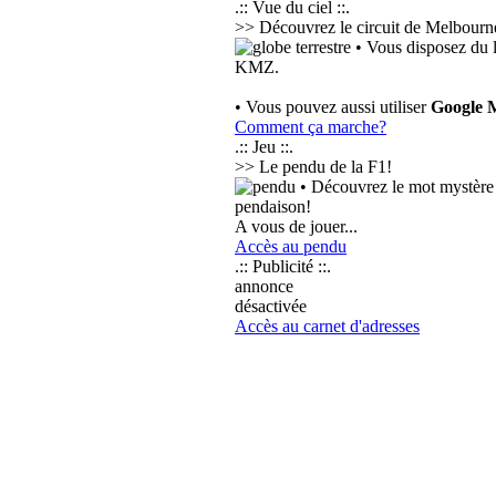
.:: Vue du ciel ::.
>> Découvrez le circuit de Melbourne
• Vous disposez du 
KMZ.
• Vous pouvez aussi utiliser
Google 
Comment ça marche?
.:: Jeu ::.
>> Le pendu de la F1!
• Découvrez le mot mystère e
pendaison!
A vous de jouer...
Accès au pendu
.:: Publicité ::.
annonce
désactivée
Accès au carnet d'adresses