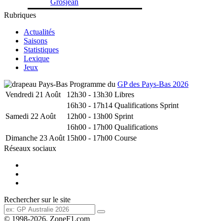
Grosjean
Rubriques
Actualités
Saisons
Statistiques
Lexique
Jeux
Programme du
GP des Pays-Bas 2026
Vendredi 21 Août
12h30 - 13h30
Libres
16h30 - 17h14
Qualifications Sprint
Samedi 22 Août
12h00 - 13h00
Sprint
16h00 - 17h00
Qualifications
Dimanche 23 Août
15h00 - 17h00
Course
Réseaux sociaux
Rechercher sur le site
© 1998-2026, ZoneF1.com