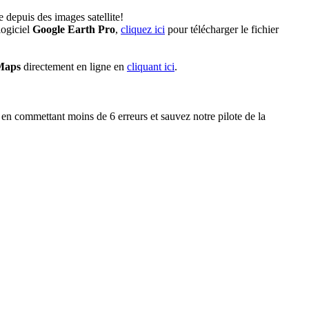
 depuis des images satellite!
logiciel
Google Earth Pro
,
cliquez ici
pour télécharger le fichier
Maps
directement en ligne en
cliquant ici
.
n commettant moins de 6 erreurs et sauvez notre pilote de la