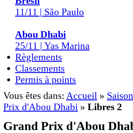
Brésil
11/11 | São Paulo
Abou Dhabi
25/11 | Yas Marina
Règlements
Classements
Permis à points
Vous êtes dans:
Accueil
»
Saison
Prix d'Abou Dhabi
»
Libres 2
Grand Prix d'Abou Dha