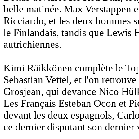
belle matinée. Max Verstappen e
Ricciardo, et les deux hommes so
le Finlandais, tandis que Lewis 
autrichiennes.
Kimi Räikkönen complète le Top
Sebastian Vettel, et l'on retrouv
Grosjean, qui devance Nico Hül
Les Français Esteban Ocon et Pie
devant les deux espagnols, Carl
ce dernier disputant son dernier