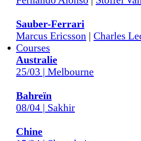
Sauber-Ferrari
Marcus Ericsson
|
Charles Le
Courses
Australie
25/03 | Melbourne
Bahreïn
08/04 | Sakhir
Chine