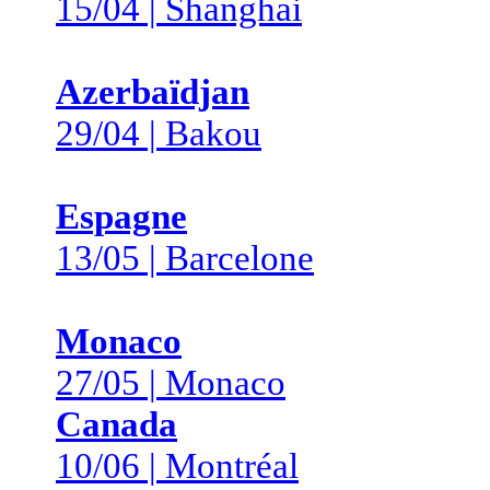
15/04 | Shanghai
Azerbaïdjan
29/04 | Bakou
Espagne
13/05 | Barcelone
Monaco
27/05 | Monaco
Canada
10/06 | Montréal