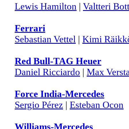
Lewis Hamilton
|
Valtteri Bot
Ferrari
Sebastian Vettel
|
Kimi Räikk
Red Bull-TAG Heuer
Daniel Ricciardo
|
Max Verst
Force India-Mercedes
Sergio Pérez
|
Esteban Ocon
Williams-Mercedes