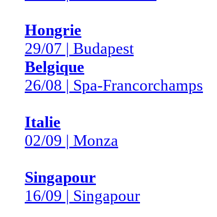
Hongrie
29/07 | Budapest
Belgique
26/08 | Spa-Francorchamps
Italie
02/09 | Monza
Singapour
16/09 | Singapour