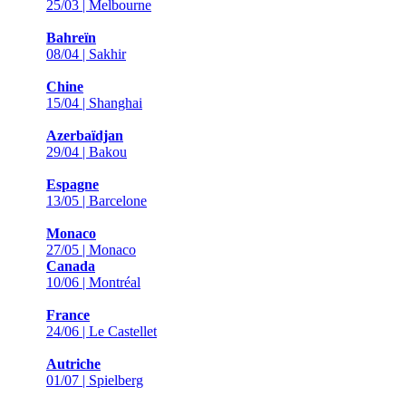
25/03 | Melbourne
Bahreïn
08/04 | Sakhir
Chine
15/04 | Shanghai
Azerbaïdjan
29/04 | Bakou
Espagne
13/05 | Barcelone
Monaco
27/05 | Monaco
Canada
10/06 | Montréal
France
24/06 | Le Castellet
Autriche
01/07 | Spielberg