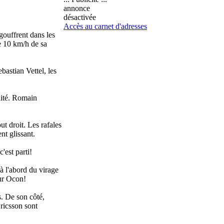
annonce
désactivée
Accès au carnet d'adresses
gouffrent dans les
de 10 km/h de sa
bastian Vettel, les
lité. Romain
.
t droit. Les rafales
nt glissant.
'est parti!
à l'abord du virage
our Ocon!
. De son côté,
ricsson sont