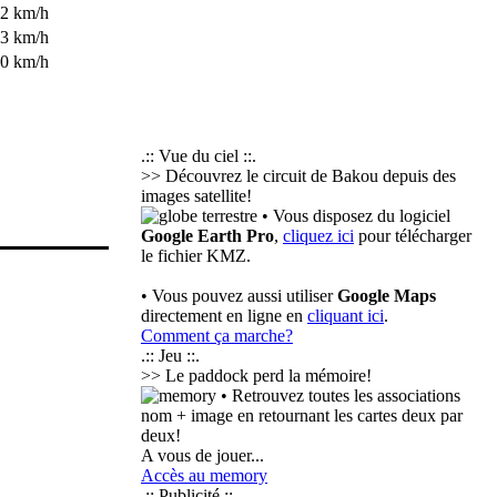
2 km/h
3 km/h
0 km/h
.:: Vue du ciel ::.
>> Découvrez le circuit de Bakou depuis des
images satellite!
• Vous disposez du logiciel
Google Earth Pro
,
cliquez ici
pour télécharger
le fichier KMZ.
• Vous pouvez aussi utiliser
Google Maps
directement en ligne en
cliquant ici
.
Comment ça marche?
.:: Jeu ::.
>> Le paddock perd la mémoire!
• Retrouvez toutes les associations
nom + image en retournant les cartes deux par
deux!
A vous de jouer...
Accès au memory
.:: Publicité ::.