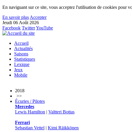
En naviguant sur ce site, vous acceptez l'utilisation de cookies pour vo
En savoir plus
Accepter
Jeudi 06 Août 2026
Facebook
Twitter
YouTube
Accueil
Actualités
Saisons
Statistiques
Lexique
Jeux
Mobile
2018
>>
Écuries / Pilotes
Mercedes
Lewis Hamilton
|
Valtteri Bottas
Ferrari
Sebastian Vettel
|
Kimi Räikkönen