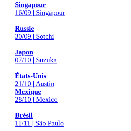
Singapour
16/09 | Singapour
Russie
30/09 | Sotchi
Japon
07/10 | Suzuka
États-Unis
21/10 | Austin
Mexique
28/10 | Mexico
Brésil
11/11 | São Paulo