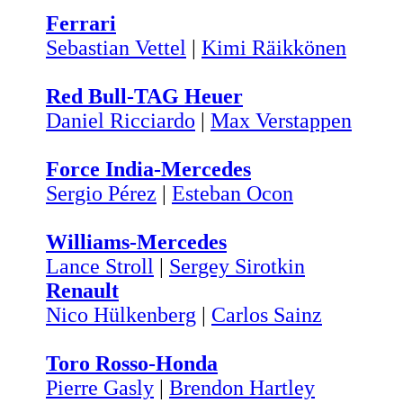
Ferrari
Sebastian Vettel
|
Kimi Räikkönen
Red Bull-TAG Heuer
Daniel Ricciardo
|
Max Verstappen
Force India-Mercedes
Sergio Pérez
|
Esteban Ocon
Williams-Mercedes
Lance Stroll
|
Sergey Sirotkin
Renault
Nico Hülkenberg
|
Carlos Sainz
Toro Rosso-Honda
Pierre Gasly
|
Brendon Hartley