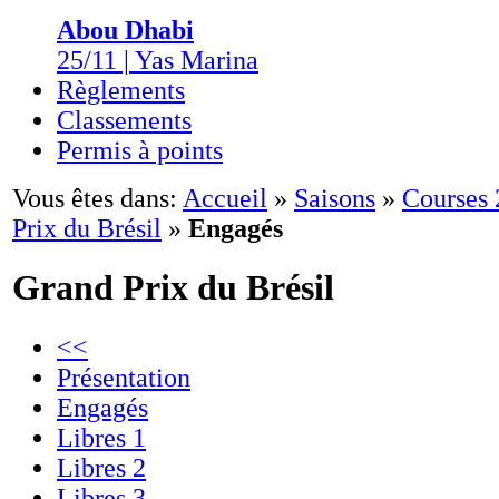
Abou Dhabi
25/11 | Yas Marina
Règlements
Classements
Permis à points
Vous êtes dans:
Accueil
»
Saisons
»
Courses
Prix du Brésil
»
Engagés
Grand Prix du Brésil
<<
Présentation
Engagés
Libres 1
Libres 2
Libres 3