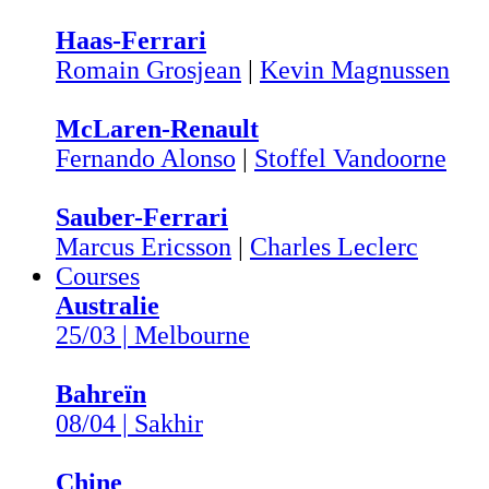
Haas-Ferrari
Romain Grosjean
|
Kevin Magnussen
McLaren-Renault
Fernando Alonso
|
Stoffel Vandoorne
Sauber-Ferrari
Marcus Ericsson
|
Charles Leclerc
Courses
Australie
25/03 | Melbourne
Bahreïn
08/04 | Sakhir
Chine