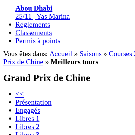
Abou Dhabi
25/11 | Yas Marina
Règlements
Classements
Permis à points
Vous êtes dans:
Accueil
»
Saisons
»
Courses
Prix de Chine
»
Meilleurs tours
Grand Prix de Chine
<<
Présentation
Engagés
Libres 1
Libres 2
Libres 3