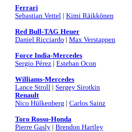
Ferrari
Sebastian Vettel
|
Kimi Räikkönen
Red Bull-TAG Heuer
Daniel Ricciardo
|
Max Verstappen
Force India-Mercedes
Sergio Pérez
|
Esteban Ocon
Williams-Mercedes
Lance Stroll
|
Sergey Sirotkin
Renault
Nico Hülkenberg
|
Carlos Sainz
Toro Rosso-Honda
Pierre Gasly
|
Brendon Hartley