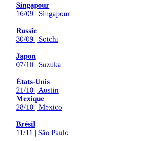
Singapour
16/09 | Singapour
Russie
30/09 | Sotchi
Japon
07/10 | Suzuka
États-Unis
21/10 | Austin
Mexique
28/10 | Mexico
Brésil
11/11 | São Paulo