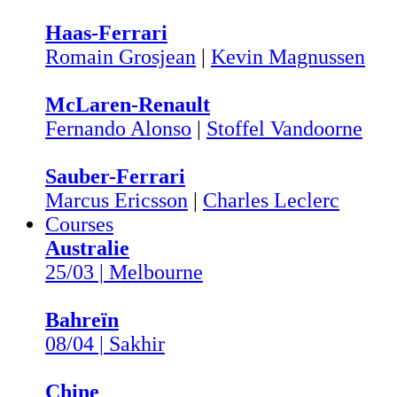
Haas-Ferrari
Romain Grosjean
|
Kevin Magnussen
McLaren-Renault
Fernando Alonso
|
Stoffel Vandoorne
Sauber-Ferrari
Marcus Ericsson
|
Charles Leclerc
Courses
Australie
25/03 | Melbourne
Bahreïn
08/04 | Sakhir
Chine