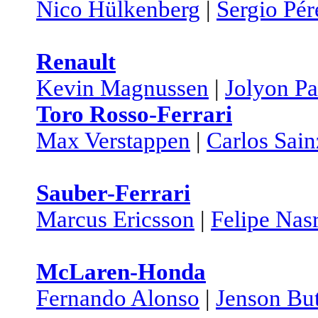
Nico Hülkenberg
|
Sergio Pér
Renault
Kevin Magnussen
|
Jolyon P
Toro Rosso-Ferrari
Max Verstappen
|
Carlos Sain
Sauber-Ferrari
Marcus Ericsson
|
Felipe Nas
McLaren-Honda
Fernando Alonso
|
Jenson Bu