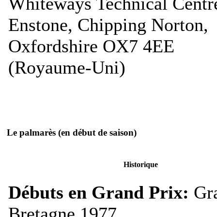
Whiteways Technical Centr
Enstone, Chipping Norton,
Oxfordshire OX7 4EE
(Royaume-Uni)
Le palmarès
(en début de saison)
Historique
Débuts en Grand Prix:
Gra
Bretagne 1977