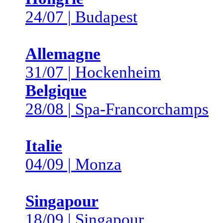
24/07 | Budapest
Allemagne
31/07 | Hockenheim
Belgique
28/08 | Spa-Francorchamps
Italie
04/09 | Monza
Singapour
18/09 | Singapour