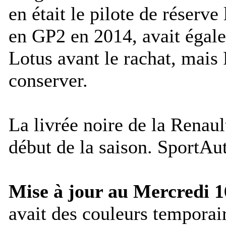
en était le pilote de réserve 
en GP2 en 2014, avait égal
Lotus avant le rachat, mais 
conserver.
La livrée noire de la Renaul
début de la saison.
SportAut
Mise à jour au Mercredi 
avait des couleurs temporair