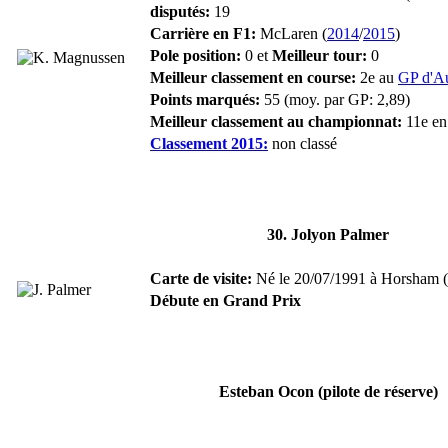
disputés:
19
Carrière en F1:
McLaren (
2014
/
2015
)
Pole position:
0 et
Meilleur tour:
0
Meilleur classement en course:
2e au
GP d'Au
Points marqués:
55 (moy. par GP: 2,89)
Meilleur classement au championnat:
11e en
Classement 2015:
non classé
30. Jolyon Palmer
Carte de visite:
Né le 20/07/1991 à Horsham (
Débute en Grand Prix
Esteban Ocon (pilote de réserve)