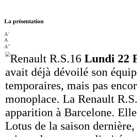
La présentation
-
A
A
+
A
Lundi 22 F
avait déjà dévoilé son équip
temporaires, mais pas encor
monoplace. La Renault R.S.1
apparition à Barcelone. Elle
Lotus de la saison dernière