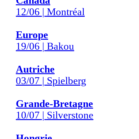
Canada
12/06 | Montréal
Europe
19/06 | Bakou
Autriche
03/07 | Spielberg
Grande-Bretagne
10/07 | Silverstone
Hongrie