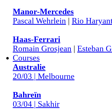
Manor-Mercedes
Pascal Wehrlein
|
Rio Haryan
Haas-Ferrari
Romain Grosjean
|
Esteban G
Courses
Australie
20/03 | Melbourne
Bahreïn
03/04 | Sakhir