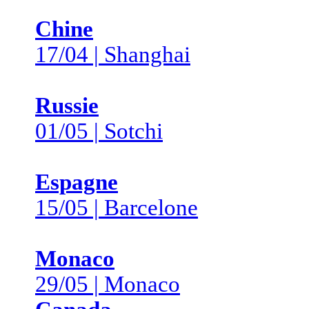
Chine
17/04 | Shanghai
Russie
01/05 | Sotchi
Espagne
15/05 | Barcelone
Monaco
29/05 | Monaco