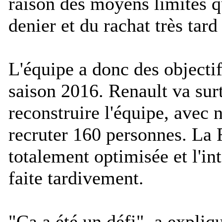
raison des moyens limités qu
denier et du rachat très tard
L'équipe a donc des objectif
saison 2016. Renault va surt
reconstruire l'équipe, avec
recruter 160 personnes. La 
totalement optimisée et l'in
faite tardivement.
"
Ca a été un défi
", a expliq