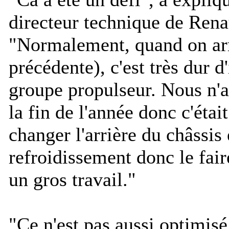
directeur technique de Renau
"
Normalement, quand on arr
précédente), c'est très dur 
groupe propulseur. Nous n'a
la fin de l'année donc c'étai
changer l'arrière du châssis 
refroidissement donc le fai
un gros travail.
"
"
Ce n'est pas aussi optimisé