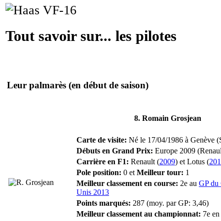
Tout savoir sur... les pilotes
Leur palmarès
(en début de saison)
8. Romain Grosjean
Carte de visite:
Né le 17/04/1986 à Genève (Su
Débuts en Grand Prix:
Europe 2009 (Renaul
Carrière en F1:
Renault (
2009
) et Lotus (
201
Pole position:
0 et
Meilleur tour:
1
Meilleur classement en course:
2e au
GP du
Unis 2013
Points marqués:
287 (moy. par GP: 3,46)
Meilleur classement au championnat:
7e en