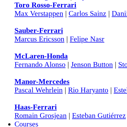
Toro Rosso-Ferrari
Max Verstappen
|
Carlos Sainz
|
Dani
Sauber-Ferrari
Marcus Ericsson
|
Felipe Nasr
McLaren-Honda
Fernando Alonso
|
Jenson Button
|
St
Manor-Mercedes
Pascal Wehrlein
|
Rio Haryanto
|
Est
Haas-Ferrari
Romain Grosjean
|
Esteban Gutiérrez
Courses