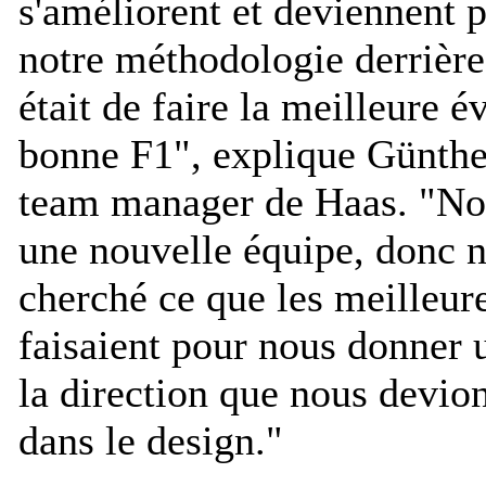
s'améliorent et deviennent p
notre méthodologie derrièr
était de faire la meilleure é
bonne F1
", explique Günther
team manager de Haas. "
No
une nouvelle équipe, donc 
cherché ce que les meilleur
faisaient pour nous donner 
la direction que nous devio
dans le design.
"