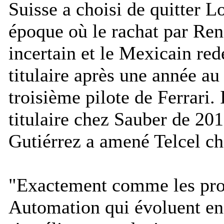
Suisse a choisi de quitter L
époque où le rachat par Rena
incertain et le Mexicain red
titulaire après une année au
troisième pilote de Ferrari. I
titulaire chez Sauber de 20
Gutiérrez a amené Telcel c
"
Exactement comme les pro
Automation qui évoluent e