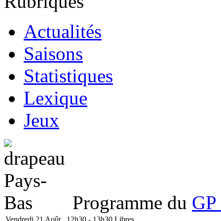
Rubriques
Actualités
Saisons
Statistiques
Lexique
Jeux
Programme du
GP 
Vendredi 21 Août
12h30 - 13h30
Libres