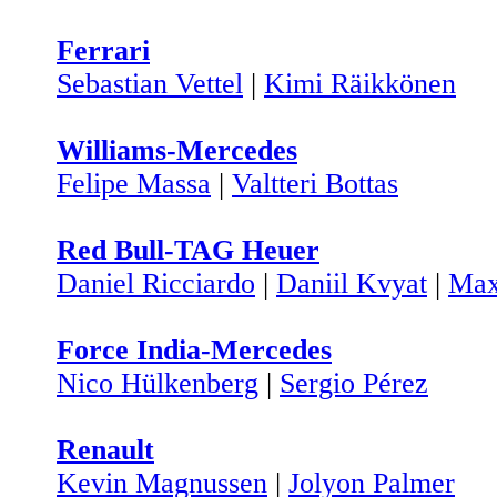
Ferrari
Sebastian Vettel
|
Kimi Räikkönen
Williams-Mercedes
Felipe Massa
|
Valtteri Bottas
Red Bull-TAG Heuer
Daniel Ricciardo
|
Daniil Kvyat
|
Max
Force India-Mercedes
Nico Hülkenberg
|
Sergio Pérez
Renault
Kevin Magnussen
|
Jolyon Palmer