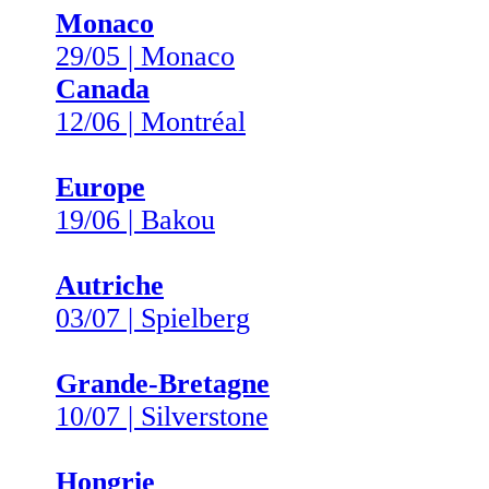
Monaco
29/05 | Monaco
Canada
12/06 | Montréal
Europe
19/06 | Bakou
Autriche
03/07 | Spielberg
Grande-Bretagne
10/07 | Silverstone
Hongrie