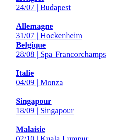
24/07 | Budapest
Allemagne
31/07 | Hockenheim
Belgique
28/08 | Spa-Francorchamps
Italie
04/09 | Monza
Singapour
18/09 | Singapour
Malaisie
02/10 | Kuala Lumpur