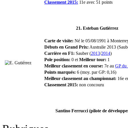
Classement 2015:
11e avec 51 points
21. Esteban Gutiérrez
Carte de visite:
Né le 05/08/1991 à Monterrey
Débuts en Grand Prix:
Australie 2013 (Saub
Carrière en F1:
Sauber (
2013
/
2014
)
Pole position:
0 et
Meilleur tour:
1
Meilleur classement en course:
7e au
GP du 
Points marqués:
6 (moy. par GP: 0,16)
Meilleur classement au championnat:
16e e
Classement 2015:
non concouru
Santino Ferrucci (pilote de développ