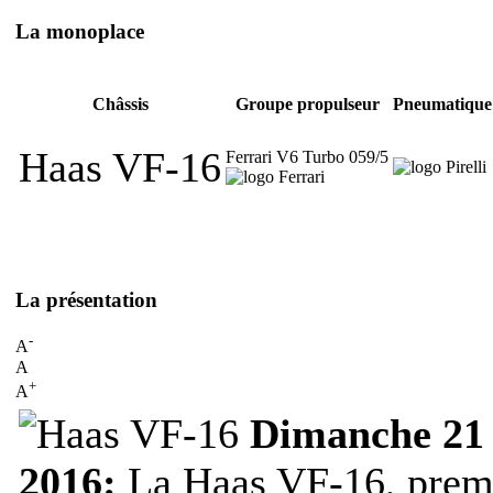
La monoplace
Châssis
Groupe propulseur
Pneumatique
Haas VF-16
Ferrari V6 Turbo 059/5
La présentation
-
A
A
+
A
Dimanche 21 
2016:
La Haas VF-16, prem