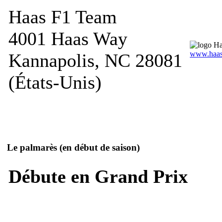
Haas F1 Team
4001 Haas Way
www.haas
Kannapolis, NC 28081
(États-Unis)
Le palmarès
(en début de saison)
Débute en Grand Prix