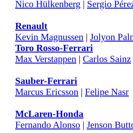
Nico Hülkenberg
|
Sergio Pére
Renault
Kevin Magnussen
|
Jolyon Pal
Toro Rosso-Ferrari
Max Verstappen
|
Carlos Sainz
Sauber-Ferrari
Marcus Ericsson
|
Felipe Nasr
McLaren-Honda
Fernando Alonso
|
Jenson Butt