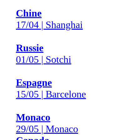
Chine
17/04 | Shanghai
Russie
01/05 | Sotchi
Espagne
15/05 | Barcelone
Monaco
29/05 | Monaco