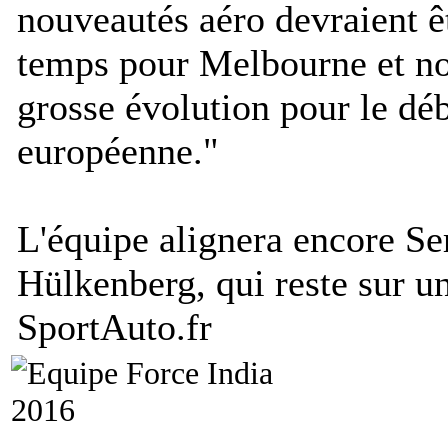
nouveautés aéro devraient êt
temps pour Melbourne et no
grosse évolution pour le déb
européenne.
"
L'équipe alignera encore Se
Hülkenberg, qui reste sur un
SportAuto.fr