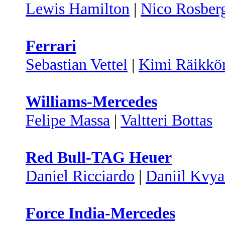
Lewis Hamilton
|
Nico Rosber
Ferrari
Sebastian Vettel
|
Kimi Räikkö
Williams-Mercedes
Felipe Massa
|
Valtteri Bottas
Red Bull-TAG Heuer
Daniel Ricciardo
|
Daniil Kvya
Force India-Mercedes