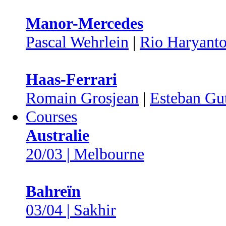
Manor-Mercedes
Pascal Wehrlein
|
Rio Haryant
Haas-Ferrari
Romain Grosjean
|
Esteban Gut
Courses
Australie
20/03 | Melbourne
Bahreïn
03/04 | Sakhir