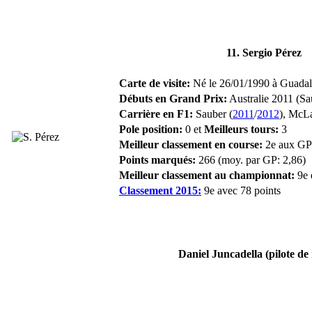
11. Sergio Pérez
Carte de visite:
Né le 26/01/1990 à Guadala
Débuts en Grand Prix:
Australie 2011 (Sa
Carrière en F1:
Sauber (
2011
/
2012
), McLa
Pole position:
0 et
Meilleurs tours:
3
Meilleur classement en course:
2e aux GP
Points marqués:
266 (moy. par GP: 2,86)
Meilleur classement au championnat:
9e 
Classement 2015:
9e avec 78 points
Daniel Juncadella (pilote de