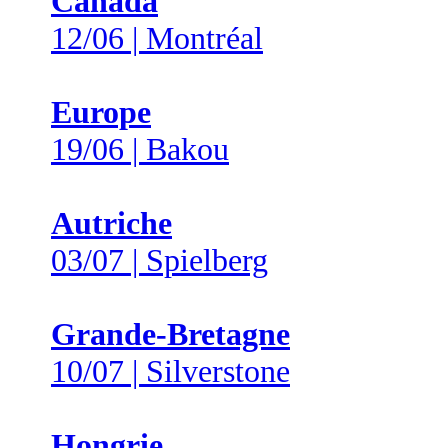
Canada
12/06 | Montréal
Europe
19/06 | Bakou
Autriche
03/07 | Spielberg
Grande-Bretagne
10/07 | Silverstone
Hongrie