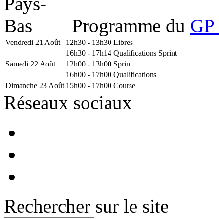
Programme du
GP 
Vendredi 21 Août
12h30 - 13h30
Libres
16h30 - 17h14
Qualifications Sprint
Samedi 22 Août
12h00 - 13h00
Sprint
16h00 - 17h00
Qualifications
Dimanche 23 Août
15h00 - 17h00
Course
Réseaux sociaux
Rechercher sur le site