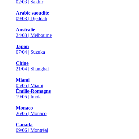
02/03 | Sakhir
Arabie saoudite
09/03 | Djeddah
Australie
24/03 | Melbourne
Japon
07/04 | Suzuka
Chine
21/04 | Shanghai
Miami
05/05 | Miami
Émilie-Romagne
19/05 | Imola
Monaco
26/05 | Monaco
Canada
09/06 | Montréal