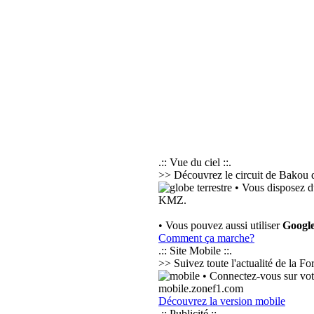
.:: Vue du ciel ::.
>> Découvrez le circuit de Bakou d
• Vous disposez d
KMZ.
• Vous pouvez aussi utiliser
Googl
Comment ça marche?
.:: Site Mobile ::.
>> Suivez toute l'actualité de la F
• Connectez-vous sur votr
mobile.zonef1.com
Découvrez la version mobile
.:: Publicité ::.