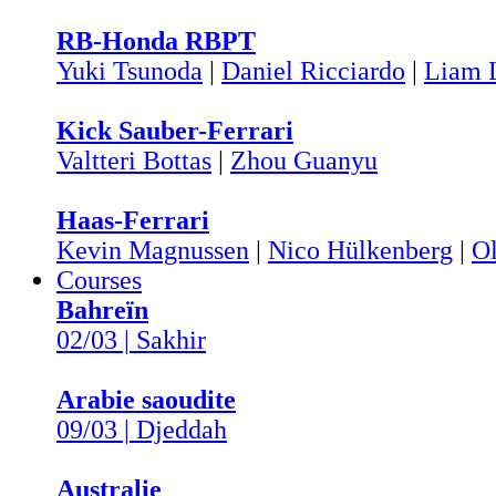
RB-Honda RBPT
Yuki Tsunoda
|
Daniel Ricciardo
|
Liam 
Kick Sauber-Ferrari
Valtteri Bottas
|
Zhou Guanyu
Haas-Ferrari
Kevin Magnussen
|
Nico Hülkenberg
|
O
Courses
Bahreïn
02/03 | Sakhir
Arabie saoudite
09/03 | Djeddah
Australie