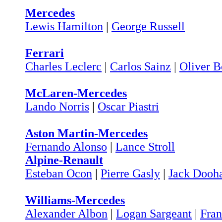
Mercedes
Lewis Hamilton
|
George Russell
Ferrari
Charles Leclerc
|
Carlos Sainz
|
Oliver 
McLaren-Mercedes
Lando Norris
|
Oscar Piastri
Aston Martin-Mercedes
Fernando Alonso
|
Lance Stroll
Alpine-Renault
Esteban Ocon
|
Pierre Gasly
|
Jack Dooh
Williams-Mercedes
Alexander Albon
|
Logan Sargeant
|
Fran