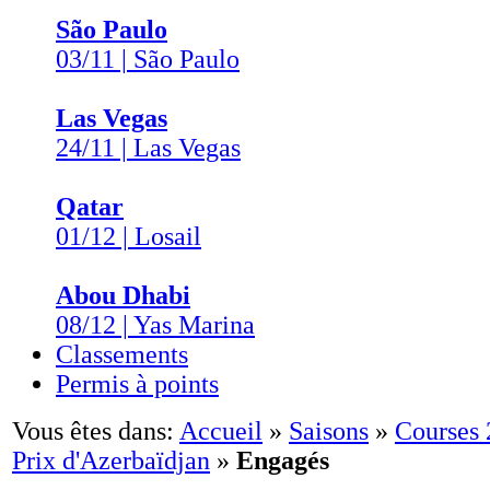
São Paulo
03/11 | São Paulo
Las Vegas
24/11 | Las Vegas
Qatar
01/12 | Losail
Abou Dhabi
08/12 | Yas Marina
Classements
Permis à points
Vous êtes dans:
Accueil
»
Saisons
»
Courses
Prix d'Azerbaïdjan
»
Engagés