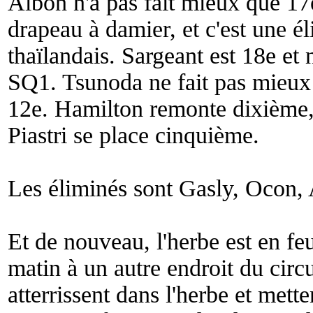
Albon n'a pas fait mieux que 17e
drapeau à damier, et c'est une él
thaïlandais. Sargeant est 18e et 
SQ1. Tsunoda ne fait pas mieux 
12e. Hamilton remonte dixième
Piastri se place cinquième.
Les éliminés sont Gasly, Ocon, 
Et de nouveau, l'herbe est en f
matin à un autre endroit du circu
atterrissent dans l'herbe et mette