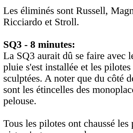
Les éliminés sont Russell, Mag
Ricciardo et Stroll.
SQ3 - 8 minutes:
La SQ3 aurait dû se faire avec l
pluie s'est installée et les pilo
sculptées. A noter que du côté 
sont les étincelles des monoplace
pelouse.
Tous les pilotes ont chaussé les 