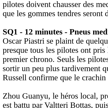
pilotes doivent chausser des m
que les gommes tendres seront d
SQ1 - 12 minutes - Pneus med
Oscar Piastri se plaint de quelqu
presque tous les pilotes ont pris
premier chrono. Seuls les pilote
sortir un peu plus tardivement q
Russell confirme que le crachin
Zhou Guanyu, le héros local, pr
est battu par Valtteri Bottas, p