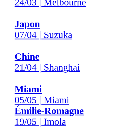
24/03 | Melbourne
Japon
07/04 | Suzuka
Chine
21/04 | Shanghai
Miami
05/05 | Miami
Émilie-Romagne
19/05 | Imola