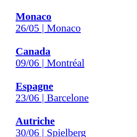
Monaco
26/05 | Monaco
Canada
09/06 | Montréal
Espagne
23/06 | Barcelone
Autriche
30/06 | Spielberg