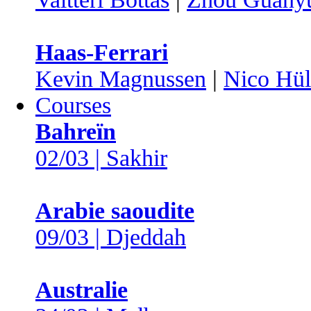
Haas-Ferrari
Kevin Magnussen
|
Nico Hül
Courses
Bahreïn
02/03 | Sakhir
Arabie saoudite
09/03 | Djeddah
Australie