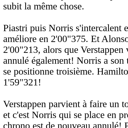
subit la même chose.
Piastri puis Norris s'intercalent 
améliore en 2'00"375. Et Alonso 
2'00"213, alors que Verstappen
annulé également! Norris a son 
se positionne troisième. Hamilt
1'59"321!
Verstappen parvient à faire un t
et c'est Norris qui se place en p
chrono est de nouveau annulé! P