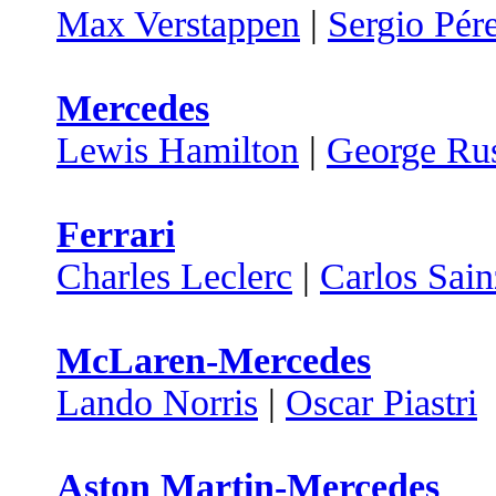
Max Verstappen
|
Sergio Pér
Mercedes
Lewis Hamilton
|
George Rus
Ferrari
Charles Leclerc
|
Carlos Sain
McLaren-Mercedes
Lando Norris
|
Oscar Piastri
Aston Martin-Mercedes