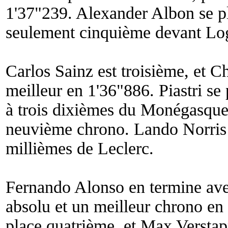
1'37"239. Alexander Albon se pl
seulement cinquième devant Lo
Carlos Sainz est troisième, et C
meilleur en 1'36"886. Piastri se
à trois dixièmes du Monégasque
neuvième chrono. Lando Norris 
millièmes de Leclerc.
Fernando Alonso en termine avec
absolu et un meilleur chrono en
place quatrième, et Max Versta