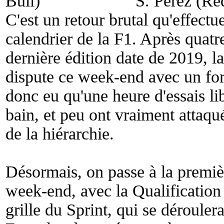
S. Pérez (Re
C'est un retour brutal qu'effect
calendrier de la F1. Après quatr
dernière édition date de 2019, l
dispute ce week-end avec un for
donc eu qu'une heure d'essais li
bain, et peu ont vraiment attaqu
de la hiérarchie.
Désormais, on passe à la premi
week-end, avec la Qualification 
grille du Sprint, qui se déroule