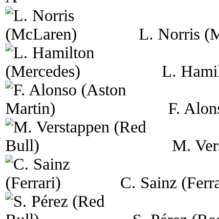
L. Norris (
L. Hami
F. Alon
M. Ver
C. Sainz (Ferra