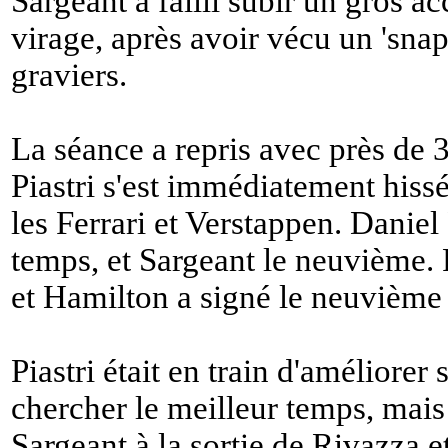
Sargeant a failli subir un gros a
virage, après avoir vécu un 'snap'
graviers.
La séance a repris avec près de 3
Piastri s'est immédiatement hissé
les Ferrari et Verstappen. Daniel
temps, et Sargeant le neuvième. R
et Hamilton a signé le neuvième
Piastri était en train d'améliorer
chercher le meilleur temps, mais
Sargeant à la sortie de Rivazza et