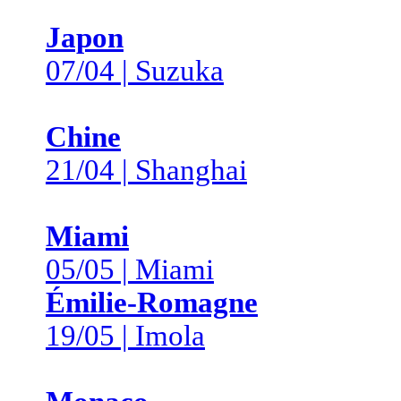
Japon
07/04 | Suzuka
Chine
21/04 | Shanghai
Miami
05/05 | Miami
Émilie-Romagne
19/05 | Imola