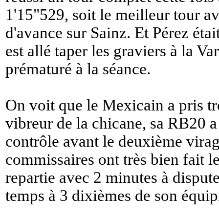
1'15"529, soit le meilleur tour 
d'avance sur Sainz. Et Pérez étai
est allé taper les graviers à la V
prématuré à la séance.
On voit que le Mexicain a pris t
vibreur de la chicane, sa RB20 a 
contrôle avant le deuxième virag
commissaires ont très bien fait le
repartie avec 2 minutes à dispute
temps à 3 dixièmes de son équipi