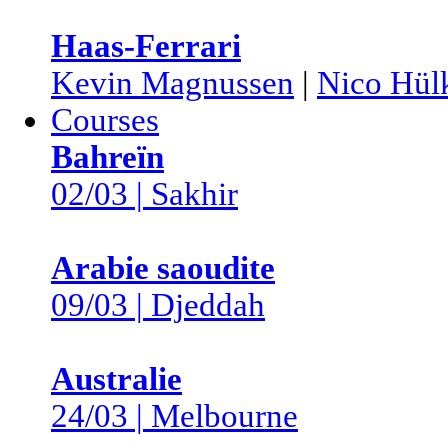
Haas-Ferrari
Kevin Magnussen
|
Nico Hül
Courses
Bahreïn
02/03 | Sakhir
Arabie saoudite
09/03 | Djeddah
Australie
24/03 | Melbourne