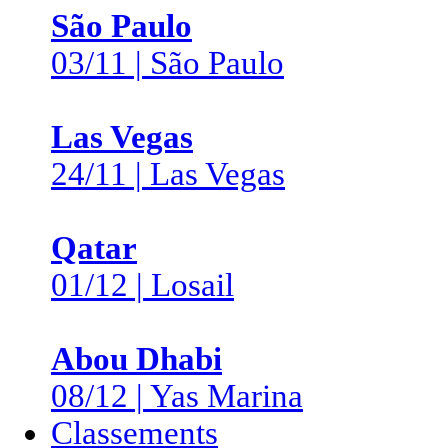
São Paulo
03/11 | São Paulo
Las Vegas
24/11 | Las Vegas
Qatar
01/12 | Losail
Abou Dhabi
08/12 | Yas Marina
Classements