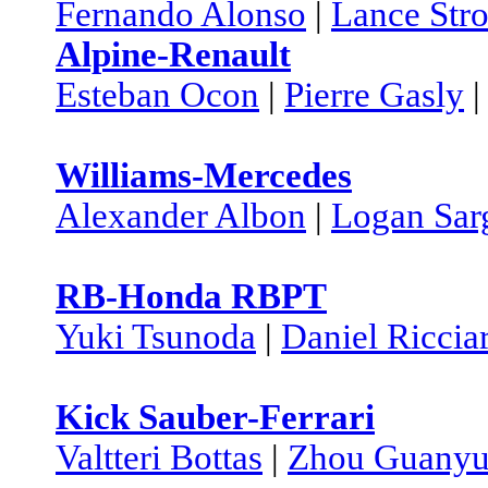
Fernando Alonso
|
Lance Stro
Alpine-Renault
Esteban Ocon
|
Pierre Gasly
Williams-Mercedes
Alexander Albon
|
Logan Sar
RB-Honda RBPT
Yuki Tsunoda
|
Daniel Riccia
Kick Sauber-Ferrari
Valtteri Bottas
|
Zhou Guany