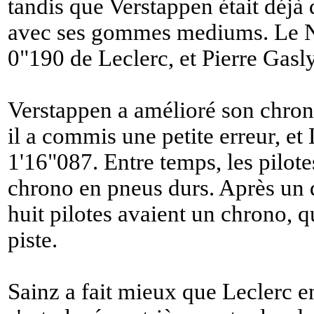
tandis que Verstappen était déjà
avec ses gommes mediums. Le Né
0"190 de Leclerc, et Pierre Gasl
Verstappen a amélioré son chron
il a commis une petite erreur, et
1'16"087. Entre temps, les pilote
chrono en pneus durs. Après un q
huit pilotes avaient un chrono, q
piste.
Sainz a fait mieux que Leclerc e