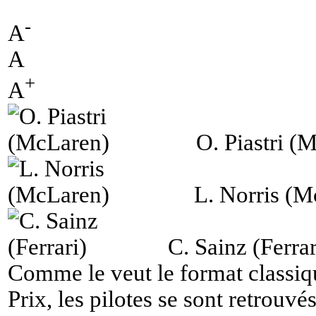
-
A
A
+
A
O. Piastri (
L. Norris (M
C. Sainz (Ferrar
Comme le veut le format classi
Prix, les pilotes se sont retrouv