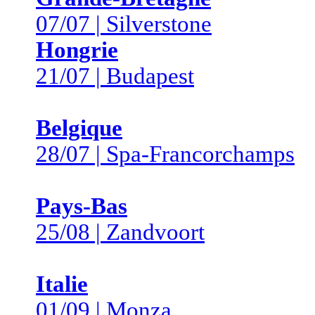
07/07 | Silverstone
Hongrie
21/07 | Budapest
Belgique
28/07 | Spa-Francorchamps
Pays-Bas
25/08 | Zandvoort
Italie
01/09 | Monza