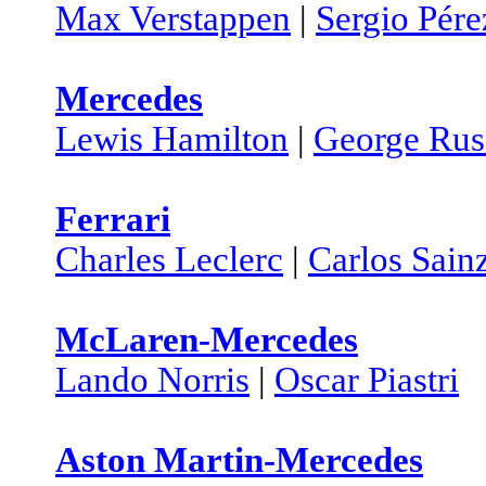
Max Verstappen
|
Sergio Pére
Mercedes
Lewis Hamilton
|
George Rus
Ferrari
Charles Leclerc
|
Carlos Sain
McLaren-Mercedes
Lando Norris
|
Oscar Piastri
Aston Martin-Mercedes