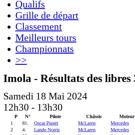
Qualifs
Grille de départ
Classement
Meilleurs tours
Championnats
>>
Imola - Résultats des libres 
Samedi 18 Mai 2024
12h30 - 13h30
P
N°
Pilote
Châssis
Moteur
1
81.
Oscar Piastri
McLaren
Mercedes
2
4.
Lando Norris
McLaren
Mercedes