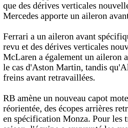
que des dérives verticales nouvelle
Mercedes apporte un aileron avant
Ferrari a un aileron avant spécifi
revu et des dérives verticales nouv
McLaren a également un aileron av
le cas d'Aston Martin, tandis qu'A
freins avant retravaillées.
RB amène un nouveau capot moteu
réorientée, des écopes arrières retr
en spécification Monza. Pour les t