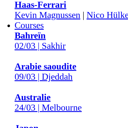
Haas-Ferrari
Kevin Magnussen
|
Nico Hülk
Courses
Bahreïn
02/03 | Sakhir
Arabie saoudite
09/03 | Djeddah
Australie
24/03 | Melbourne