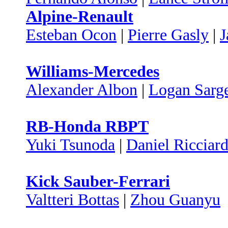
Alpine-Renault
Esteban Ocon
|
Pierre Gasly
|
J
Williams-Mercedes
Alexander Albon
|
Logan Sarg
RB-Honda RBPT
Yuki Tsunoda
|
Daniel Ricciar
Kick Sauber-Ferrari
Valtteri Bottas
|
Zhou Guanyu