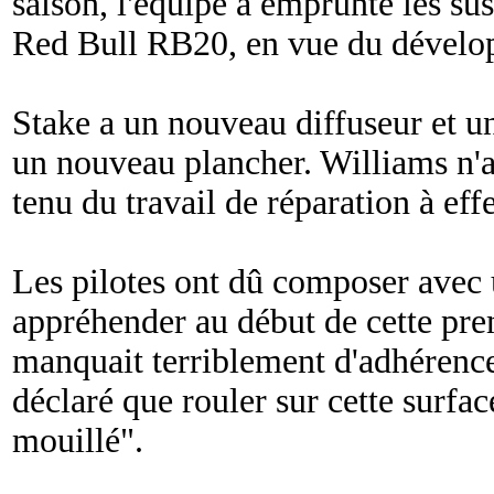
saison, l'équipe a emprunté les su
Red Bull RB20, en vue du dévelo
Stake a un nouveau diffuseur et u
un nouveau plancher. Williams n'
tenu du travail de réparation à effe
Les pilotes ont dû composer avec u
appréhender au début de cette prem
manquait terriblement d'adhéren
déclaré que rouler sur cette surface
mouillé
".