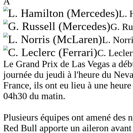
A
L. 
G. Ru
L. Norr
C. Lecler
Le Grand Prix de Las Vegas a débu
journée du jeudi à l'heure du Nev
France, ils ont eu lieu à une heur
04h30 du matin.
Plusieurs équipes ont amené des 
Red Bull apporte un aileron avant 