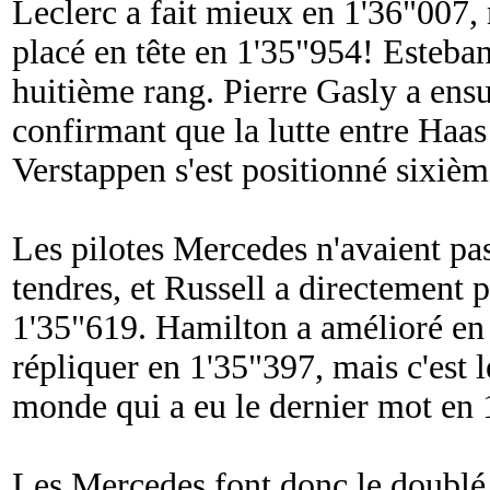
Leclerc a fait mieux en 1'36"007,
placé en tête en 1'35"954! Esteba
huitième rang. Pierre Gasly a ensu
confirmant que la lutte entre Haas 
Verstappen s'est positionné sixièm
Les pilotes Mercedes n'avaient pa
tendres, et Russell a directement p
1'35"619. Hamilton a amélioré en 
répliquer en 1'35"397, mais c'est
monde qui a eu le dernier mot en 
Les Mercedes font donc le doublé 