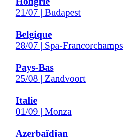
Hongrie
21/07 | Budapest
Belgique
28/07 | Spa-Francorchamps
Pays-Bas
25/08 | Zandvoort
Italie
01/09 | Monza
Azerbaïdjan