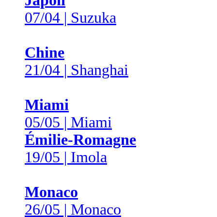
Japon
07/04 | Suzuka
Chine
21/04 | Shanghai
Miami
05/05 | Miami
Émilie-Romagne
19/05 | Imola
Monaco
26/05 | Monaco