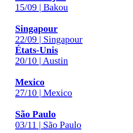
15/09 | Bakou
Singapour
22/09 | Singapour
États-Unis
20/10 | Austin
Mexico
27/10 | Mexico
São Paulo
03/11 | São Paulo