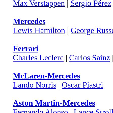
Max Verstappen
|
Sergio Pérez
Mercedes
Lewis Hamilton
|
George Russe
Ferrari
Charles Leclerc
|
Carlos Sainz
McLaren-Mercedes
Lando Norris
|
Oscar Piastri
Aston Martin-Mercedes
Fernando Alonso
|
Lance Strol