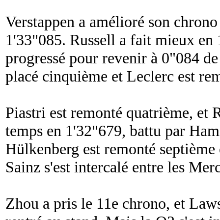
Verstappen a amélioré son chrono e
1'33"085. Russell a fait mieux en
progressé pour revenir à 0"084 de 
placé cinquième et Leclerc est re
Piastri est remonté quatrième, et 
temps en 1'32"679, battu par Ham
Hülkenberg est remonté septième
Sainz s'est intercalé entre les Mer
Zhou a pris le 11e chrono, et Lawso