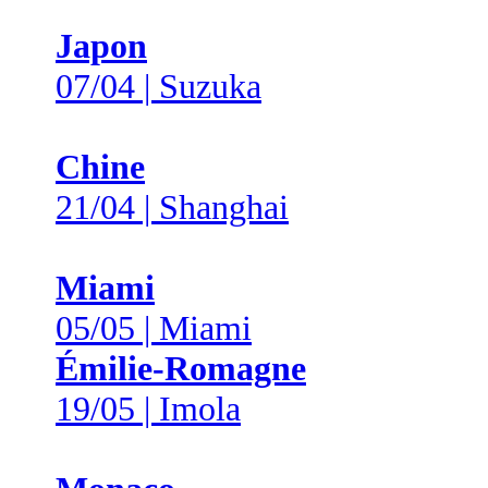
Japon
07/04 | Suzuka
Chine
21/04 | Shanghai
Miami
05/05 | Miami
Émilie-Romagne
19/05 | Imola