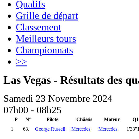
Qualifs
Grille de départ
Classement
Meilleurs tours
Championnats
>>
Las Vegas - Résultats des qua
Samedi 23 Novembre 2024
07h00 - 08h25
P
N°
Pilote
Châssis
Moteur
Q1
1
63.
George Russell
Mercedes
Mercedes
1'33"