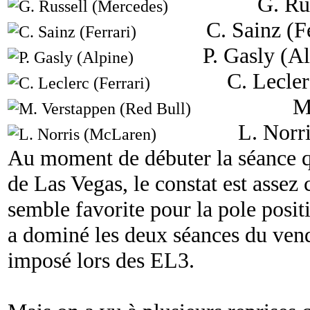
G. Ru
C. Sainz (F
P. Gasly (A
C. Lecler
M
L. Norr
Au moment de débuter la séance q
de Las Vegas, le constat est assez 
semble favorite pour la pole posi
a dominé les deux séances du vend
imposé lors des EL3.