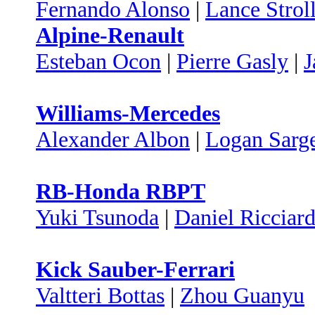
Fernando Alonso
|
Lance Strol
Alpine-Renault
Esteban Ocon
|
Pierre Gasly
|
J
Williams-Mercedes
Alexander Albon
|
Logan Sarg
RB-Honda RBPT
Yuki Tsunoda
|
Daniel Ricciar
Kick Sauber-Ferrari
Valtteri Bottas
|
Zhou Guanyu