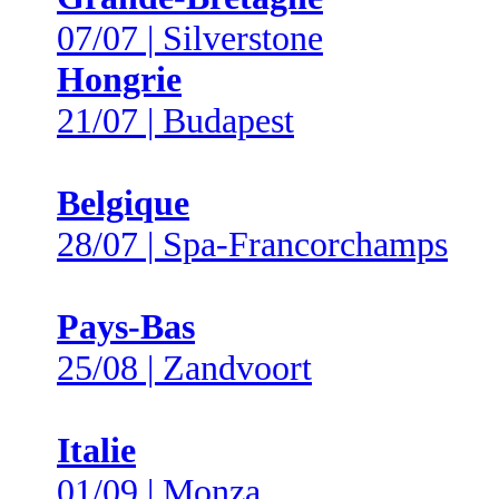
07/07 | Silverstone
Hongrie
21/07 | Budapest
Belgique
28/07 | Spa-Francorchamps
Pays-Bas
25/08 | Zandvoort
Italie
01/09 | Monza