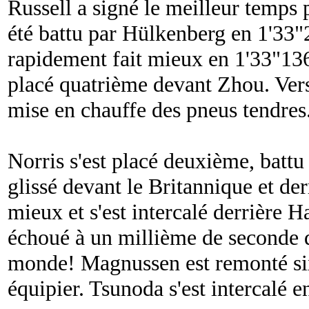
Russell a signé le meilleur temps p
été battu par Hülkenberg en 1'33
rapidement fait mieux en 1'33"136
placé quatrième devant Zhou. Vers
mise en chauffe des pneus tendres
Norris s'est placé deuxième, battu
glissé devant le Britannique et der
mieux et s'est intercalé derrière H
échoué à un millième de seconde
monde! Magnussen est remonté six
équipier. Tsunoda s'est intercalé e