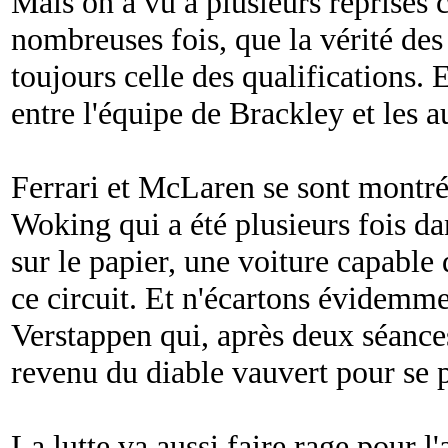
Mais on a vu à plusieurs reprises 
nombreuses fois, que la vérité des e
toujours celle des qualifications. E
entre l'équipe de Brackley et les a
Ferrari et McLaren se sont montrée
Woking qui a été plusieurs fois da
sur le papier, une voiture capable
ce circuit. Et n'écartons évidemm
Verstappen qui, après deux séances 
revenu du diable vauvert pour se 
La lutte va aussi faire rage pour l