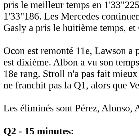
pris le meilleur temps en 1'33"225
1'33"186. Les Mercedes continuent
Gasly a pris le huitième temps, et
Ocon est remonté 11e, Lawson a p
est dixième. Albon a vu son temps 
18e rang. Stroll n'a pas fait mieu
ne franchit pas la Q1, alors que V
Les éliminés sont Pérez, Alonso, A
Q2 - 15 minutes: