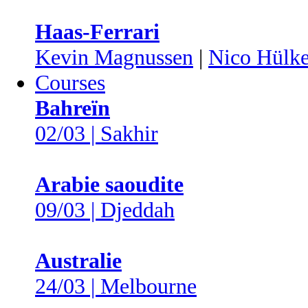
Haas-Ferrari
Kevin Magnussen
|
Nico Hülk
Courses
Bahreïn
02/03 | Sakhir
Arabie saoudite
09/03 | Djeddah
Australie
24/03 | Melbourne