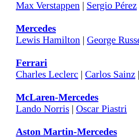
Max Verstappen
|
Sergio Pérez
Mercedes
Lewis Hamilton
|
George Russe
Ferrari
Charles Leclerc
|
Carlos Sainz
McLaren-Mercedes
Lando Norris
|
Oscar Piastri
Aston Martin-Mercedes