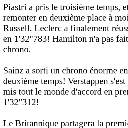
Piastri a pris le troisième temps, 
remonter en deuxième place à mo
Russell. Leclerc a finalement réus
en 1'32"783! Hamilton n'a pas fai
chrono.
Sainz a sorti un chrono énorme en 
deuxième temps! Verstappen s'est 
mis tout le monde d'accord en pren
1'32"312!
Le Britannique partagera la premiè