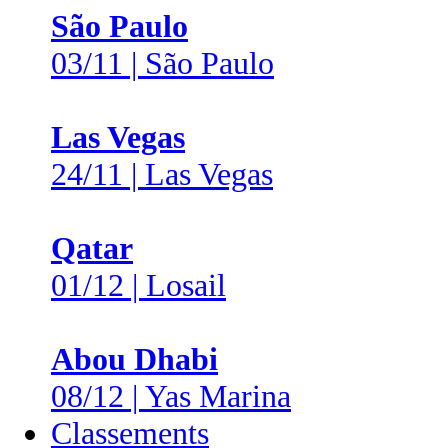
São Paulo
03/11 | São Paulo
Las Vegas
24/11 | Las Vegas
Qatar
01/12 | Losail
Abou Dhabi
08/12 | Yas Marina
Classements