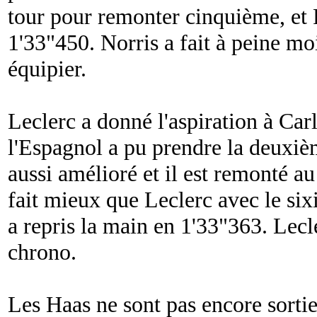
tour pour remonter cinquième, et P
1'33"450. Norris a fait à peine mo
équipier.
Leclerc a donné l'aspiration à Carl
l'Espagnol a pu prendre la deuxiè
aussi amélioré et il est remonté a
fait mieux que Leclerc avec le si
a repris la main en 1'33"363. Lecl
chrono.
Les Haas ne sont pas encore sortie