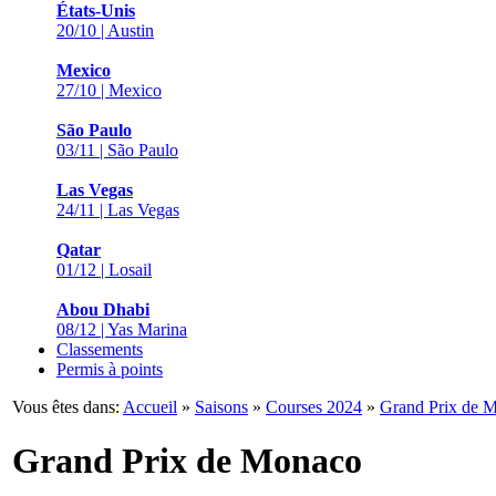
États-Unis
20/10 | Austin
Mexico
27/10 | Mexico
São Paulo
03/11 | São Paulo
Las Vegas
24/11 | Las Vegas
Qatar
01/12 | Losail
Abou Dhabi
08/12 | Yas Marina
Classements
Permis à points
Vous êtes dans:
Accueil
»
Saisons
»
Courses 2024
»
Grand Prix de 
Grand Prix de Monaco