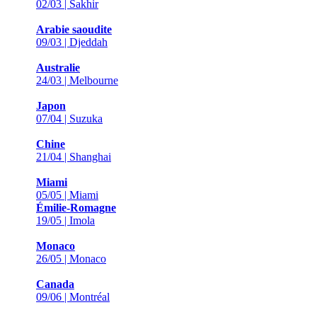
02/03 | Sakhir
Arabie saoudite
09/03 | Djeddah
Australie
24/03 | Melbourne
Japon
07/04 | Suzuka
Chine
21/04 | Shanghai
Miami
05/05 | Miami
Émilie-Romagne
19/05 | Imola
Monaco
26/05 | Monaco
Canada
09/06 | Montréal