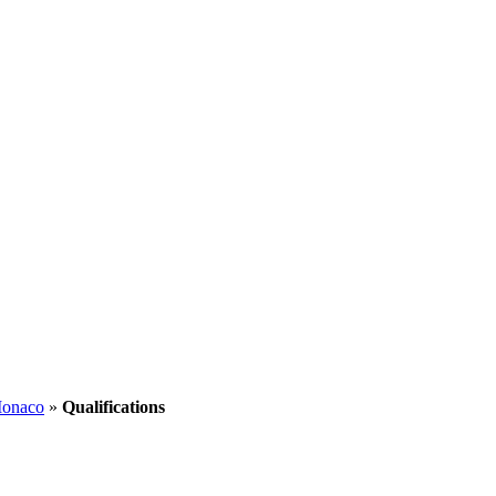
Monaco
»
Qualifications