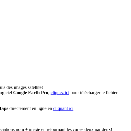
is des images satellite!
ogiciel
Google Earth Pro
,
cliquez ici
pour télécharger le fichier
Maps
directement en ligne en
cliquant ici
.
ociations nom + image en retournant les cartes deux par deux!