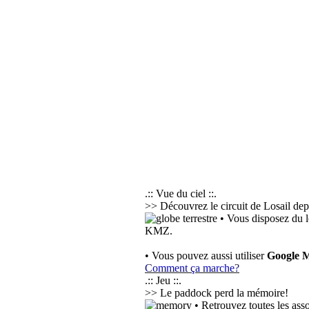
.:: Vue du ciel ::.
>> Découvrez le circuit de Losail depu
• Vous disposez du l
KMZ.
• Vous pouvez aussi utiliser
Google 
Comment ça marche?
.:: Jeu ::.
>> Le paddock perd la mémoire!
• Retrouvez toutes les ass