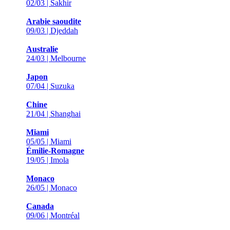
02/03 | Sakhir
Arabie saoudite
09/03 | Djeddah
Australie
24/03 | Melbourne
Japon
07/04 | Suzuka
Chine
21/04 | Shanghai
Miami
05/05 | Miami
Émilie-Romagne
19/05 | Imola
Monaco
26/05 | Monaco
Canada
09/06 | Montréal