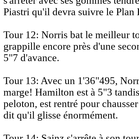
s'arrêter avec ses gommes tendre
Piastri qu'il devra suivre le Plan 
Tour 12: Norris bat le meilleur to
grappille encore près d'une secon
5"7 d'avance.
Tour 13: Avec un 1'36"495, Norr
marge! Hamilton est à 5"3 tandis
peloton, est rentré pour chauss
dit qu'il glisse énormément.
Tour 14: Sainz s'arrête à son tou