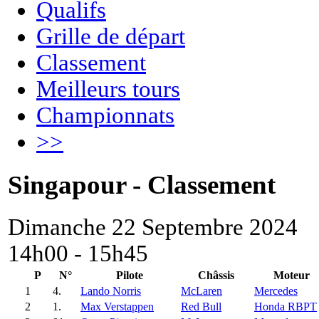
Qualifs
Grille de départ
Classement
Meilleurs tours
Championnats
>>
Singapour - Classement
Dimanche 22 Septembre 2024
14h00 - 15h45
P
N°
Pilote
Châssis
Moteur
1
4.
Lando Norris
McLaren
Mercedes
2
1.
Max Verstappen
Red Bull
Honda RBPT