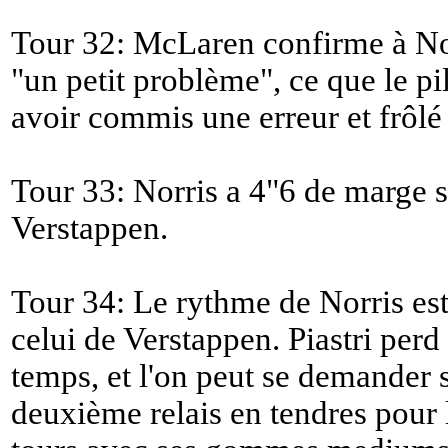
Tour 32: McLaren confirme à Nor
"
un petit problème
", ce que le p
avoir commis une erreur et frôlé
Tour 33: Norris a 4"6 de marge su
Verstappen.
Tour 34: Le rythme de Norris es
celui de Verstappen. Piastri per
temps, et l'on peut se demander 
deuxième relais en tendres pour l