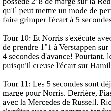
possède 2"8 de marge sur la Red
qu'il peut mettre un mode de pe
faire grimper l'écart à 5 seconde
Tour 10: Et Norris s'exécute ave
de prendre 1"1 à Verstappen sur u
4 secondes d'avance! Pourtant, le
puisqu'il creuse l'écart sur Hamil
Tour 11: Les 5 secondes sont déj
marge pour Norris. Derrière, Pias
avec la Mercedes de Russell. Ric