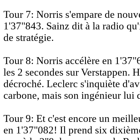
Tour 7: Norris s'empare de nouv
1'37"843. Sainz dit à la radio qu
de stratégie.
Tour 8: Norris accélère en 1'37"
les 2 secondes sur Verstappen. H
décroché. Leclerc s'inquiète d'a
carbone, mais son ingénieur lui d
Tour 9: Et c'est encore un meille
en 1'37"082! Il prend six dixièm