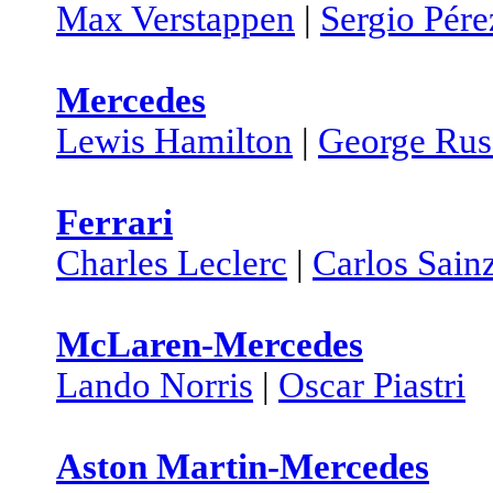
Max Verstappen
|
Sergio Pére
Mercedes
Lewis Hamilton
|
George Rus
Ferrari
Charles Leclerc
|
Carlos Sain
McLaren-Mercedes
Lando Norris
|
Oscar Piastri
Aston Martin-Mercedes