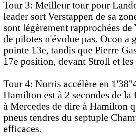
Tour 3: Meilleur tour pour Lando
leader sort Verstappen de sa zo
sont légèrement rapprochées de V
de pilotes n'évolue pas. Ocon a 
pointe 13e, tandis que Pierre Ga
17e position, devant Stroll et les
Tour 4: Norris accélère en 1'38"
Hamilton est à 2 secondes de la
à Mercedes de dire à Hamilton qu'
pneus tendres du septuple Cham
efficaces.