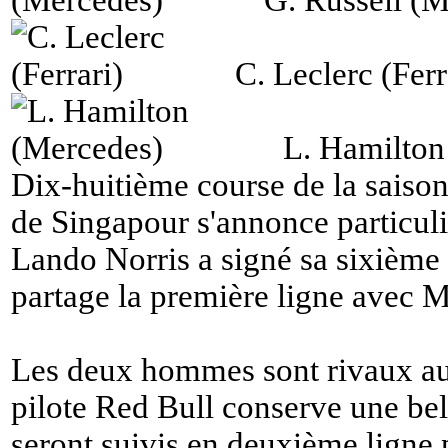
G. Russell (
C. Leclerc (Ferr
L. Hamilton
Dix-huitième course de la saison
de Singapour s'annonce particuli
Lando Norris a signé sa sixième p
partage la première ligne avec 
Les deux hommes sont rivaux au
pilote Red Bull conserve une bel
seront suivis en deuxième ligne 