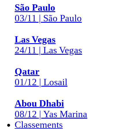
São Paulo
03/11 | São Paulo
Las Vegas
24/11 | Las Vegas
Qatar
01/12 | Losail
Abou Dhabi
08/12 | Yas Marina
Classements