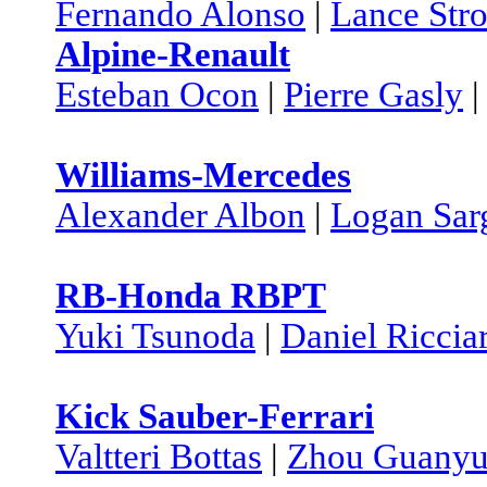
Fernando Alonso
|
Lance Stro
Alpine-Renault
Esteban Ocon
|
Pierre Gasly
Williams-Mercedes
Alexander Albon
|
Logan Sar
RB-Honda RBPT
Yuki Tsunoda
|
Daniel Riccia
Kick Sauber-Ferrari
Valtteri Bottas
|
Zhou Guany