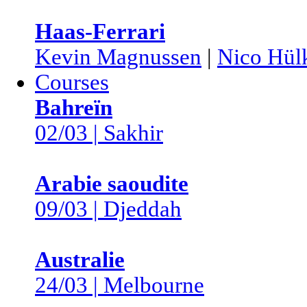
Haas-Ferrari
Kevin Magnussen
|
Nico Hül
Courses
Bahreïn
02/03 | Sakhir
Arabie saoudite
09/03 | Djeddah
Australie
24/03 | Melbourne