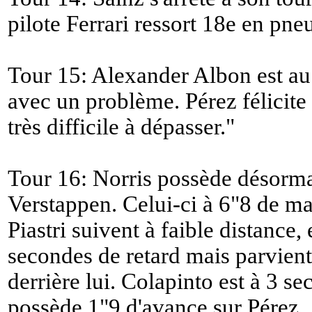
pilote Ferrari ressort 18e en pne
Tour 15: Alexander Albon est au 
avec un problème. Pérez félicite
très difficile à dépasser.
"
Tour 16: Norris possède désorma
Verstappen. Celui-ci à 6"8 de ma
Piastri suivent à faible distance,
secondes de retard mais parvient
derrière lui. Colapinto est à 3 sec
possède 1"9 d'avance sur Pérez.