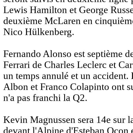
Lewis Hamilton et George Russell
deuxième McLaren en cinquième 
Nico Hülkenberg.
Fernando Alonso est septième de
Ferrari de Charles Leclerc et Ca
un temps annulé et un accident.
Albon et Franco Colapinto ont su
n'a pas franchi la Q2.
Kevin Magnussen sera 14e sur la 
devant l'Alpine d'Esteban Ocon 