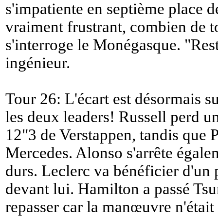
s'impatiente en septième place d
vraiment frustrant, combien de 
s'interroge le Monégasque. "
Res
ingénieur.
Tour 26: L'écart est désormais s
les deux leaders! Russell perd u
12"3 de Verstappen, tandis que Pia
Mercedes. Alonso s'arrête égalem
durs. Leclerc va bénéficier d'un 
devant lui. Hamilton a passé Tsu
repasser car la manœuvre n'était 