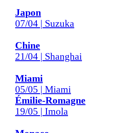
Japon
07/04 | Suzuka
Chine
21/04 | Shanghai
Miami
05/05 | Miami
Émilie-Romagne
19/05 | Imola