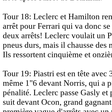
Tour 18: Leclerc et Hamilton re
arrêt pour Ferrari qui va donc se
deux arrêts! Leclerc voulait un 
pneus durs, mais il chausse de
Ils ressortent cinquième et onzi
Tour 19: Piastri est en tête avec 
même 1"6 devant Norris, qui a 
pénalité. Leclerc passe Gasly et
suit devant Ocon, grand gagnant
première vague d'arrêts avec un u