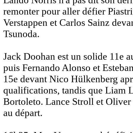
remonter pour aller défier Piastr
Verstappen et Carlos Sainz deva
Tsunoda.
Jack Doohan est un solide 11e a
puis Fernando Alonso et Esteba
15e devant Nico Hülkenberg aprè
qualifications, tandis que Liam 
Bortoleto. Lance Stroll et Oliv
au départ.