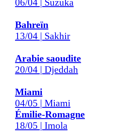
06/04 | Suzuka
Bahreïn
13/04 | Sakhir
Arabie saoudite
20/04 | Djeddah
Miami
04/05 | Miami
Émilie-Romagne
18/05 | Imola