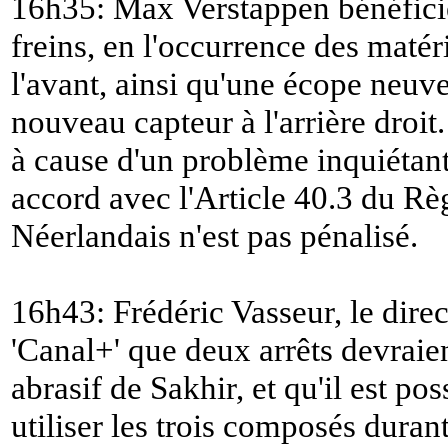
16h35: Max Verstappen bénéficie
freins, en l'occurrence des matér
l'avant, ainsi qu'une écope neuve
nouveau capteur à l'arrière droit
à cause d'un problème inquiétant 
accord avec l'Article 40.3 du Règ
Néerlandais n'est pas pénalisé.
16h43: Frédéric Vasseur, le direc
'Canal+' que deux arrêts devraien
abrasif de Sakhir, et qu'il est pos
utiliser les trois composés durant