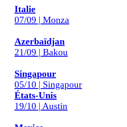
Italie
07/09 | Monza
Azerbaïdjan
21/09 | Bakou
Singapour
05/10 | Singapour
États-Unis
19/10 | Austin