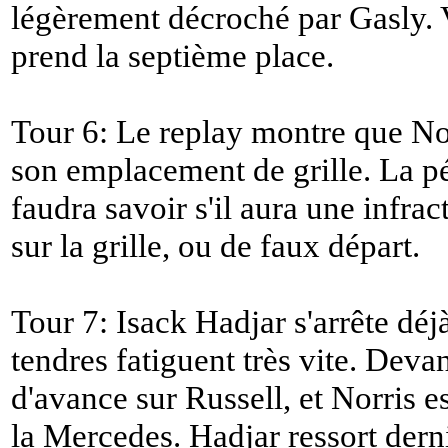
légèrement décroché par Gasly. 
prend la septième place.
Tour 6: Le replay montre que Nor
son emplacement de grille. La péna
faudra savoir s'il aura une infr
sur la grille, ou de faux départ.
Tour 7: Isack Hadjar s'arrête dé
tendres fatiguent très vite. Deva
d'avance sur Russell, et Norris es
la Mercedes. Hadjar ressort der