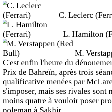
C. Leclerc (Ferr
L. Hamilton (F
M. Verstap
C'est enfin l'heure du dénouem
Prix de Bahreïn, après trois séan
qualificative menées par McLar
s'imposer, mais ses rivales sont 
moins quatre à vouloir poser pro
poleman à Sakhir.