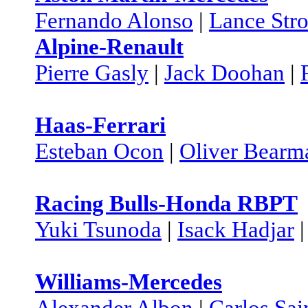
Fernando Alonso
|
Lance Stro
Alpine-Renault
Pierre Gasly
|
Jack Doohan
|
Haas-Ferrari
Esteban Ocon
|
Oliver Bearm
Racing Bulls-Honda RBPT
Yuki Tsunoda
|
Isack Hadjar
Williams-Mercedes
Alexander Albon
|
Carlos Sai