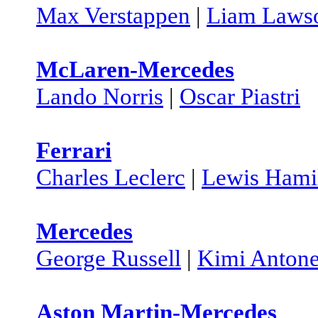
Max Verstappen
|
Liam Laws
McLaren-Mercedes
Lando Norris
|
Oscar Piastri
Ferrari
Charles Leclerc
|
Lewis Hami
Mercedes
George Russell
|
Kimi Antone
Aston Martin-Mercedes