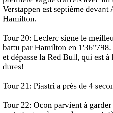
Verstappen est septième devant 
Hamilton.
Tour 20: Leclerc signe le meille
battu par Hamilton en 1'36"798.
et dépasse la Red Bull, qui est 
dures!
Tour 21: Piastri a près de 4 seco
Tour 22: Ocon parvient à garder 