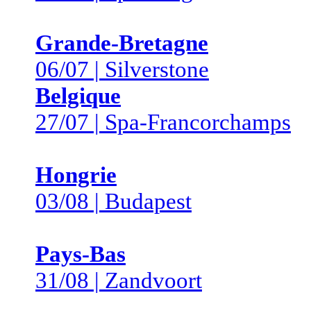
Grande-Bretagne
06/07 | Silverstone
Belgique
27/07 | Spa-Francorchamps
Hongrie
03/08 | Budapest
Pays-Bas
31/08 | Zandvoort