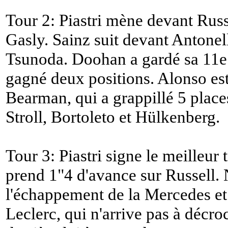
Tour 2: Piastri mène devant Russe
Gasly. Sainz suit devant Antonel
Tsunoda. Doohan a gardé sa 11e 
gagné deux positions. Alonso es
Bearman, qui a grappillé 5 place
Stroll, Bortoleto et Hülkenberg.
Tour 3: Piastri signe le meilleur
prend 1"4 d'avance sur Russell. N
l'échappement de la Mercedes et 
Leclerc, qui n'arrive pas à décro