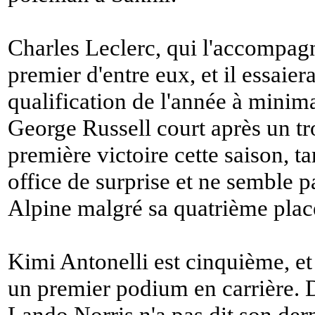
Charles Leclerc, qui l'accompagn
premier d'entre eux, et il essaie
qualification de l'année à minim
George Russell court après un t
première victoire cette saison, ta
office de surprise et ne semble p
Alpine malgré sa quatrième plac
Kimi Antonelli est cinquième, et
un premier podium en carrière. D
Lando Norris n'a pas dit son der