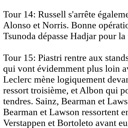
Tour 14: Russell s'arrête égalem
Alonso et Norris. Bonne opérati
Tsunoda dépasse Hadjar pour la 
Tour 15: Piastri rentre aux stand
qui vont évidemment plus loin 
Leclerc mène logiquement devant
ressort troisième, et Albon qui p
tendres. Sainz, Bearman et Lawso
Bearman et Lawson ressortent e
Verstappen et Bortoleto avant eu