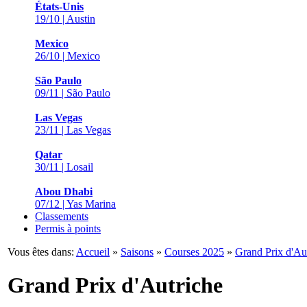
États-Unis
19/10 | Austin
Mexico
26/10 | Mexico
São Paulo
09/11 | São Paulo
Las Vegas
23/11 | Las Vegas
Qatar
30/11 | Losail
Abou Dhabi
07/12 | Yas Marina
Classements
Permis à points
Vous êtes dans:
Accueil
»
Saisons
»
Courses 2025
»
Grand Prix d'Au
Grand Prix d'Autriche