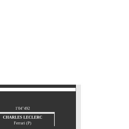
1'04"492
CHARLES LECLERC
Ferrari (P)