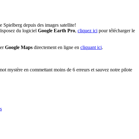
e Spielberg depuis des images satellite!
isposez du logiciel
Google Earth Pro
,
cliquez ici
pour télécharger le
ser
Google Maps
directement en ligne en
cliquant ici
.
ot mystère en commettant moins de 6 erreurs et sauvez notre pilote
s