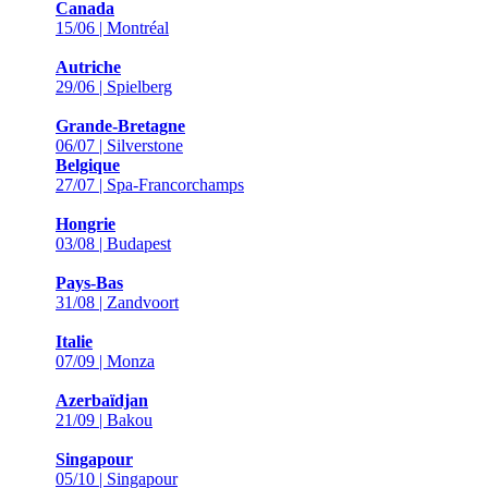
Canada
15/06 | Montréal
Autriche
29/06 | Spielberg
Grande-Bretagne
06/07 | Silverstone
Belgique
27/07 | Spa-Francorchamps
Hongrie
03/08 | Budapest
Pays-Bas
31/08 | Zandvoort
Italie
07/09 | Monza
Azerbaïdjan
21/09 | Bakou
Singapour
05/10 | Singapour