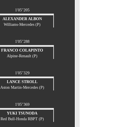
1'05"205
ALEXANDER ALBON
Williams-Mercedes (P)
1'05"288
FRANCO COLAPINTO
Alpine-Renault (P)
1'05"329
LANCE STROLL
Aston Martin-Mercedes (P)
1'05"369
YUKI TSUNODA
Red Bull-Honda RBPT (P)