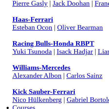
Pierre Gasly
|
Jack Doohan
|
Fran
Haas-Ferrari
Esteban Ocon
|
Oliver Bearman
Racing Bulls-Honda RBPT
Yuki Tsunoda
|
Isack Hadjar
|
Lia
Williams-Mercedes
Alexander Albon
|
Carlos Sainz
Kick Sauber-Ferrari
Nico Hülkenberg
|
Gabriel Bortol
Courses