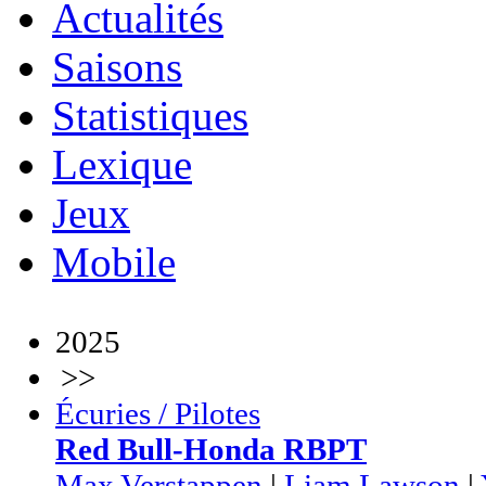
Actualités
Saisons
Statistiques
Lexique
Jeux
Mobile
2025
>>
Écuries / Pilotes
Red Bull-Honda RBPT
Max Verstappen
|
Liam Lawson
|