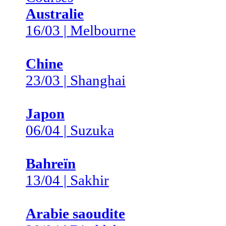
Australie
16/03 | Melbourne
Chine
23/03 | Shanghai
Japon
06/04 | Suzuka
Bahreïn
13/04 | Sakhir
Arabie saoudite