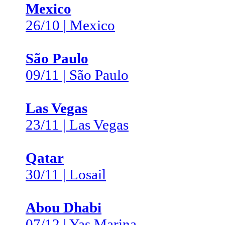
Mexico
26/10 | Mexico
São Paulo
09/11 | São Paulo
Las Vegas
23/11 | Las Vegas
Qatar
30/11 | Losail
Abou Dhabi
07/12 | Yas Marina