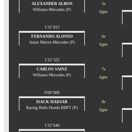
ALEXANDER ALBON
5e
Williams-Mercedes (P)
ligne
1'31"815
FERNANDO ALONSO
6e
Aston Martin-Mercedes (P)
ligne
1'32"325
CARLOS SAINZ
7e
Williams-Mercedes (P)
ligne
0'00"000
ISACK HADJAR
8e
Racing Bulls-Honda RBPT (P)
ligne
1'32"640