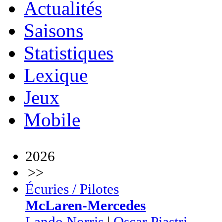
Actualités
Saisons
Statistiques
Lexique
Jeux
Mobile
2026
>>
Écuries / Pilotes
McLaren-Mercedes
Lando Norris
|
Oscar Piastri