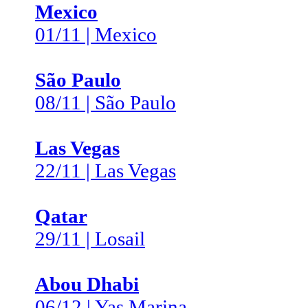
Mexico
01/11 | Mexico
São Paulo
08/11 | São Paulo
Las Vegas
22/11 | Las Vegas
Qatar
29/11 | Losail
Abou Dhabi
06/12 | Yas Marina