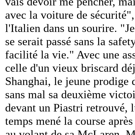
vais devoir me pencher, mai
avec la voiture de sécurité
"
l'Italien dans un sourire. "
Je
se serait passé sans la safet
facilité la vie.
" Avec une as
celle d'un vieux briscard dé
Shanghai, le jeune prodige 
sans mal sa deuxième victoi
devant un Piastri retrouvé, l
temps mené la course après 
au volant de sa McLaren. Ma