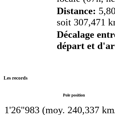
Distance:
5,80
soit 307,471 k
Décalage entre
départ et d'ar
Les records
Pole position
1'26"983 (moy. 240,337 km