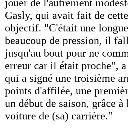
jouer de l'autrement modest
Gasly, qui avait fait de cett
objectif. "
C'était une longu
beaucoup de pression, il fal
jusqu'au bout pour ne comm
erreur car il était proche
", 
qui a signé une troisième ar
points d'affilée, une premiè
un début de saison, grâce à 
voiture de (sa) carrière.
"