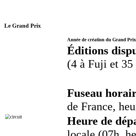
Le Grand Prix
Année de création du Grand Prix
Éditions dispu
(4 à Fuji et 35
Fuseau horair
de France, heur
Heure de dép
locale (07h, he