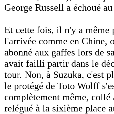
George Russell a échoué au
Et cette fois, il n'y a même
l'arrivée comme en Chine, où
abonné aux gaffes lors de s
avait failli partir dans le dé
tour. Non, à Suzuka, c'est p
le protégé de Toto Wolff s'es
complètement même, collé à
relégué à la sixième place a