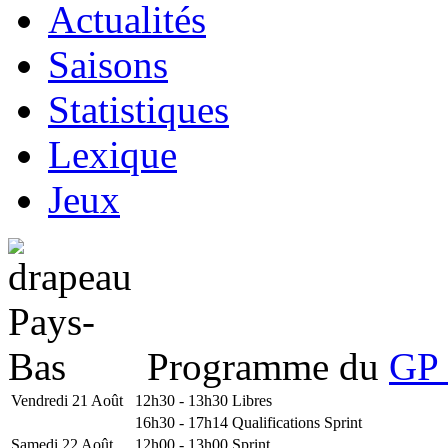
Actualités
Saisons
Statistiques
Lexique
Jeux
Programme du
GP 
Vendredi 21 Août
12h30 - 13h30
Libres
16h30 - 17h14
Qualifications Sprint
Samedi 22 Août
12h00 - 13h00
Sprint