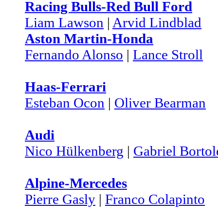
Racing Bulls-Red Bull Ford
Liam Lawson
|
Arvid Lindblad
Aston Martin-Honda
Fernando Alonso
|
Lance Stroll
Haas-Ferrari
Esteban Ocon
|
Oliver Bearman
Audi
Nico Hülkenberg
|
Gabriel Bortol
Alpine-Mercedes
Pierre Gasly
|
Franco Colapinto