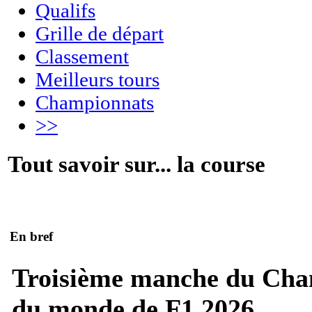
Qualifs
Grille de départ
Classement
Meilleurs tours
Championnats
>>
Tout savoir sur... la course
En bref
Troisième manche du Ch
du monde de F1 2026.