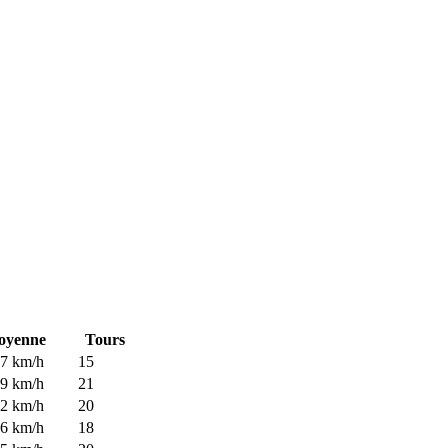
oyenne
Tours
7 km/h
15
9 km/h
21
2 km/h
20
6 km/h
18