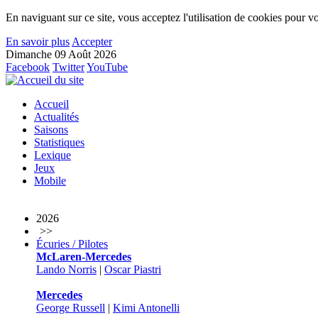
En naviguant sur ce site, vous acceptez l'utilisation de cookies pour vo
En savoir plus
Accepter
Dimanche 09 Août 2026
Facebook
Twitter
YouTube
Accueil
Actualités
Saisons
Statistiques
Lexique
Jeux
Mobile
2026
>>
Écuries / Pilotes
McLaren-Mercedes
Lando Norris
|
Oscar Piastri
Mercedes
George Russell
|
Kimi Antonelli