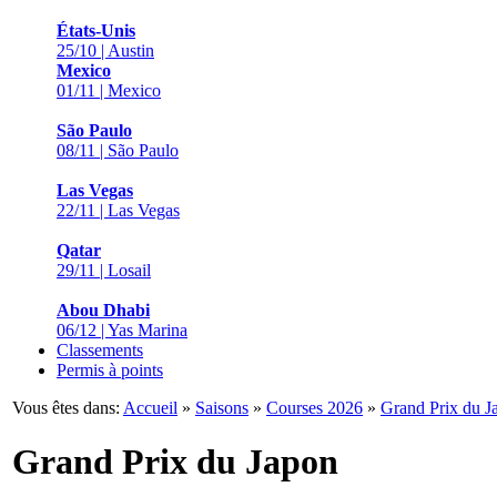
États-Unis
25/10 | Austin
Mexico
01/11 | Mexico
São Paulo
08/11 | São Paulo
Las Vegas
22/11 | Las Vegas
Qatar
29/11 | Losail
Abou Dhabi
06/12 | Yas Marina
Classements
Permis à points
Vous êtes dans:
Accueil
»
Saisons
»
Courses 2026
»
Grand Prix du J
Grand Prix du Japon