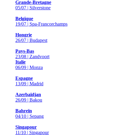
Grande-Bretagne
05/07 | Silverstone
Belgique
19/07 | Spa-Francorchamps
Hongrie
26/07 | Budapest
Pays-Bas
23/08 | Zandvoort
Italie
06/09 | Monza
Espagne
13/09 | Madrid
Azerbaïdjan
26/09 | Bakou
Bahreïn
04/10 | Sepang
Singapour
11/10 | Singapour