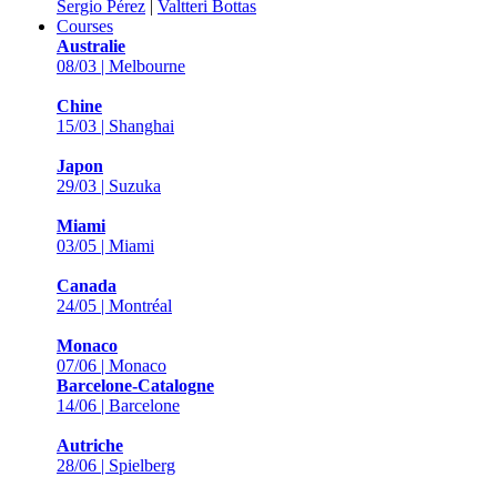
Sergio Pérez
|
Valtteri Bottas
Courses
Australie
08/03 | Melbourne
Chine
15/03 | Shanghai
Japon
29/03 | Suzuka
Miami
03/05 | Miami
Canada
24/05 | Montréal
Monaco
07/06 | Monaco
Barcelone-Catalogne
14/06 | Barcelone
Autriche
28/06 | Spielberg