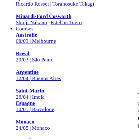
Ricardo Rosset
|
Toranosuke Takagi
Minardi-Ford Cosworth
Shinji Nakano
|
Esteban Tuero
Courses
Australie
08/03 | Melbourne
Brésil
29/03 | São Paulo
Argentine
12/04 | Buenos Aires
Saint-Marin
26/04 | Imola
Espagne
10/05 | Barcelone
Monaco
24/05 | Monaco