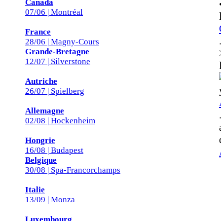
Canada
07/06 | Montréal
France
28/06 | Magny-Cours
Grande-Bretagne
12/07 | Silverstone
Autriche
26/07 | Spielberg
Allemagne
02/08 | Hockenheim
Hongrie
16/08 | Budapest
Belgique
30/08 | Spa-Francorchamps
Italie
13/09 | Monza
Luxembourg