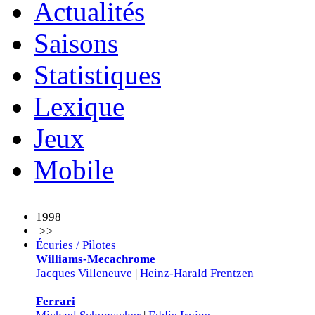
Actualités
Saisons
Statistiques
Lexique
Jeux
Mobile
1998
>>
Écuries / Pilotes
Williams-Mecachrome
Jacques Villeneuve
|
Heinz-Harald Frentzen
Ferrari