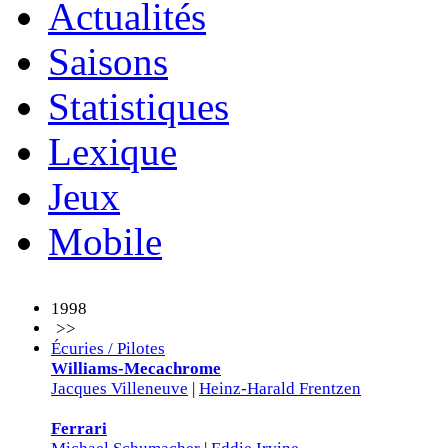
Actualités
Saisons
Statistiques
Lexique
Jeux
Mobile
1998
>>
Écuries / Pilotes
Williams-Mecachrome
Jacques Villeneuve
|
Heinz-Harald Frentzen
Ferrari