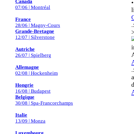
Canada
•
07/06 | Montréal
France
.
28/06 | Magny-Cours
Grande-Bretagne
12/07 | Silverstone
i
Autriche
A
26/07 | Spielberg
Allemagne
.
02/08 | Hockenheim
d
Hongrie
16/08 | Budapest
A
Belgique
30/08 | Spa-Francorchamps
Italie
13/09 | Monza
Luxembourg