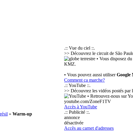
.:: Vue du ciel ::.
>> Découvrez le circuit de São Paulo
• Vous disposez du 
KMZ.
• Vous pouvez aussi utiliser
Google
Comment ça marche?
.:: YouTube ::.
>> Découvrez les vidéos postés par les
• Retrouvez-nous sur Yo
youtube.com/ZoneF1TV
Accès à YouTube
.:: Publicité ::.
ésil
»
Warm-up
annonce
désactivée
Accès au carnet d'adresses