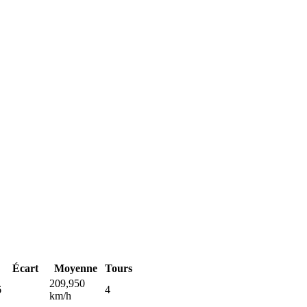
Écart
Moyenne
Tours
209,950
6
4
km/h