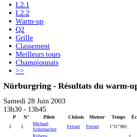
L2.1
L2.2
Warm-up
Q2
Grille
Classement
Meilleurs tours
Championnats
>>
Nürburgring - Résultats du warm-u
Samedi 28 Juin 2003
13h30 - 13h45
P
N°
Pilote
Châssis
Moteur
Temps
Éc
Michael
1
1.
Ferrari
Ferrari
1'31"981
Schumacher
Rubens
+