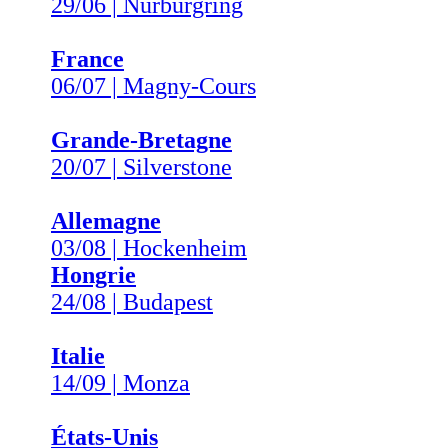
29/06 | Nürburgring
France
06/07 | Magny-Cours
Grande-Bretagne
20/07 | Silverstone
Allemagne
03/08 | Hockenheim
Hongrie
24/08 | Budapest
Italie
14/09 | Monza
États-Unis