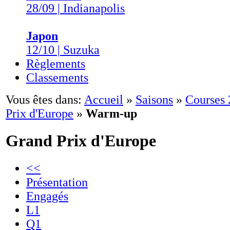
28/09 | Indianapolis
Japon
12/10 | Suzuka
Règlements
Classements
Vous êtes dans:
Accueil
»
Saisons
»
Courses
Prix d'Europe
»
Warm-up
Grand Prix d'Europe
<<
Présentation
Engagés
L1
Q1