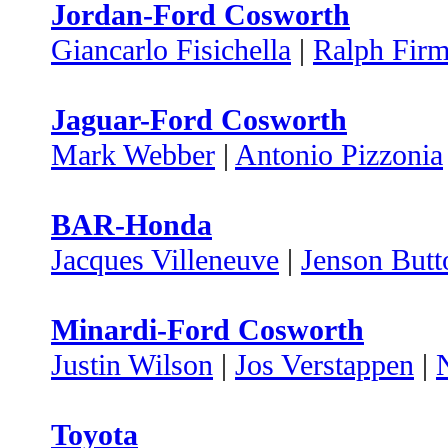
Jordan-Ford Cosworth
Giancarlo Fisichella
|
Ralph Fir
Jaguar-Ford Cosworth
Mark Webber
|
Antonio Pizzonia
BAR-Honda
Jacques Villeneuve
|
Jenson Butt
Minardi-Ford Cosworth
Justin Wilson
|
Jos Verstappen
|
Toyota