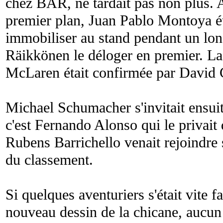
chez BAR, ne tardait pas non plus. 
premier plan, Juan Pablo Montoya éta
immobiliser au stand pendant un lo
Räikkönen le déloger en premier. L
McLaren était confirmée par David 
Michael Schumacher s'invitait ensui
c'est Fernando Alonso qui le privait 
Rubens Barrichello venait rejoindre 
du classement.
Si quelques aventuriers s'était vite fa
nouveau dessin de la chicane, aucu