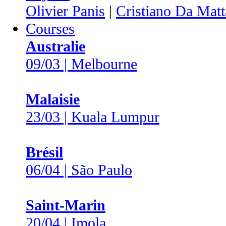
Olivier Panis
|
Cristiano Da Matt
Courses
Australie
09/03 | Melbourne
Malaisie
23/03 | Kuala Lumpur
Brésil
06/04 | São Paulo
Saint-Marin
20/04 | Imola