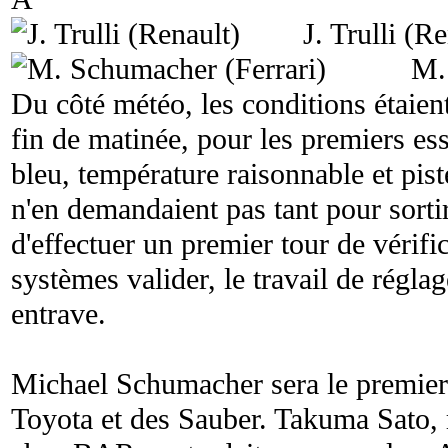
J. Trulli (R
M.
Du côté météo, les conditions étaient
fin de matinée, pour les premiers ess
bleu, température raisonnable et pist
n'en demandaient pas tant pour sorti
d'effectuer un premier tour de vérifi
systèmes valider, le travail de régl
entrave.
Michael Schumacher sera le premier à
Toyota et des Sauber. Takuma Sato,