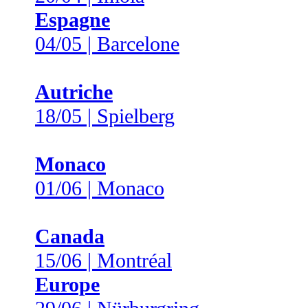
Espagne
04/05 | Barcelone
Autriche
18/05 | Spielberg
Monaco
01/06 | Monaco
Canada
15/06 | Montréal
Europe