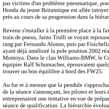
pas victime d'un problème pneumatique, pou
Honda du jeune Britannique est allée tutoyer l
près au cours de sa progression dans la hiérar
Revenu s'installer à la première place à la f
train de pneus, Jarno Trulli se voyait repous
rang par Fernando Alonso, puis par Fisichella
ayant déjà amélioré la pole position 2002 réa
Montoya. Dans le clan Williams-BMW, le C
équipier Ralf Schumacher, éprouvaient quelqu
trouver un bon équilibre à bord des FW25.
Au fur et à mesure que la pendule s'approchai
de la séance s'annonçant, les pilotes et leurs
entreprenaient une tentative en vue de prépa
séance de qualification. La hiérarchie évolua