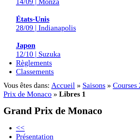
14/09 | Monza
États-Unis
28/09 | Indianapolis
Japon
12/10 | Suzuka
Règlements
Classements
Vous êtes dans:
Accueil
»
Saisons
»
Courses
Prix de Monaco
»
Libres 1
Grand Prix de Monaco
<<
Présentation