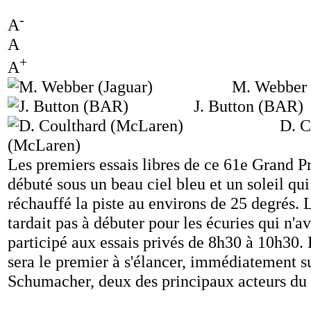
-
A
A
+
A
M. Webber 
J. Button (BAR)
D. C
(McLaren)
Les premiers essais libres de ce 61e Grand 
débuté sous un beau ciel bleu et un soleil qui
réchauffé la piste au environs de 25 degrés. L
tardait pas à débuter pour les écuries qui n'a
participé aux essais privés de 8h30 à 10h30
sera le premier à s'élancer, immédiatement s
Schumacher, deux des principaux acteurs du