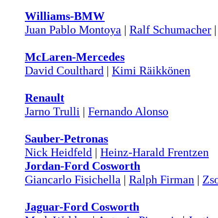
Williams-BMW
Juan Pablo Montoya
|
Ralf Schumacher
McLaren-Mercedes
David Coulthard
|
Kimi Räikkönen
Renault
Jarno Trulli
|
Fernando Alonso
Sauber-Petronas
Nick Heidfeld
|
Heinz-Harald Frentzen
Jordan-Ford Cosworth
Giancarlo Fisichella
|
Ralph Firman
|
Zs
Jaguar-Ford Cosworth