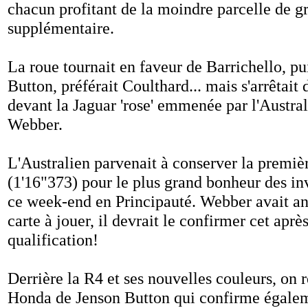
chacun profitant de la moindre parcelle de g
supplémentaire.
La roue tournait en faveur de Barrichello, pui
Button, préférait Coulthard... mais s'arrêtait
devant la Jaguar 'rose' emmenée par l'Austra
Webber.
L'Australien parvenait à conserver la premiè
(1'16"373) pour le plus grand bonheur des in
ce week-end en Principauté. Webber avait a
carte à jouer, il devrait le confirmer cet aprè
qualification!
Derrière la R4 et ses nouvelles couleurs, on
Honda de Jenson Button qui confirme égalem