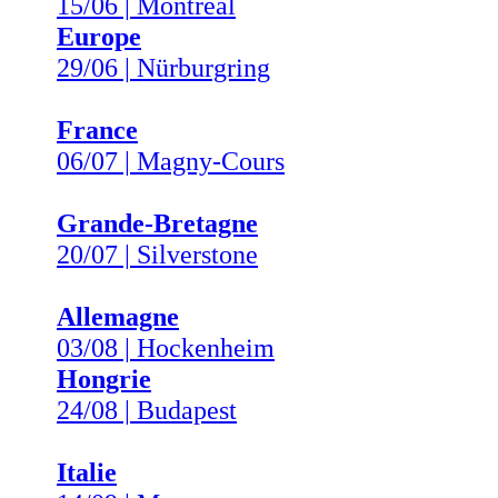
15/06 | Montréal
Europe
29/06 | Nürburgring
France
06/07 | Magny-Cours
Grande-Bretagne
20/07 | Silverstone
Allemagne
03/08 | Hockenheim
Hongrie
24/08 | Budapest
Italie