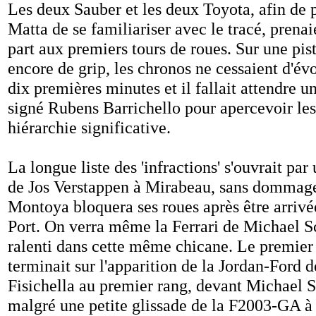
Les deux Sauber et les deux Toyota, afin de 
Matta de se familiariser avec le tracé, prena
part aux premiers tours de roues. Sur une pi
encore de grip, les chronos ne cessaient d'év
dix premières minutes et il fallait attendre u
signé Rubens Barrichello pour apercevoir les
hiérarchie significative.
La longue liste des 'infractions' s'ouvrait par 
de Jos Verstappen à Mirabeau, sans dommage
Montoya bloquera ses roues après être arrivée
Port. On verra même la Ferrari de Michael 
ralenti dans cette même chicane. Le premier 
terminait sur l'apparition de la Jordan-Ford 
Fisichella au premier rang, devant Michael
malgré une petite glissade de la F2003-GA à 