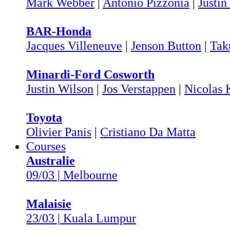
Mark Webber
|
Antonio Pizzonia
|
Justin
BAR-Honda
Jacques Villeneuve
|
Jenson Button
|
Tak
Minardi-Ford Cosworth
Justin Wilson
|
Jos Verstappen
|
Nicolas 
Toyota
Olivier Panis
|
Cristiano Da Matta
Courses
Australie
09/03 | Melbourne
Malaisie
23/03 | Kuala Lumpur