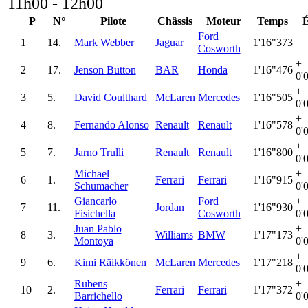
11h00 - 12h00
P
N°
Pilote
Châssis
Moteur
Temps
É
Ford
1
14.
Mark Webber
Jaguar
1'16"373
Cosworth
+
2
17.
Jenson Button
BAR
Honda
1'16"476
0'
+
3
5.
David Coulthard
McLaren
Mercedes
1'16"505
0'
+
4
8.
Fernando Alonso
Renault
Renault
1'16"578
0'
+
5
7.
Jarno Trulli
Renault
Renault
1'16"800
0'
Michael
+
6
1.
Ferrari
Ferrari
1'16"915
Schumacher
0'
Giancarlo
Ford
+
7
11.
Jordan
1'16"930
Fisichella
Cosworth
0'
Juan Pablo
+
8
3.
Williams
BMW
1'17"173
Montoya
0'
+
9
6.
Kimi Räikkönen
McLaren
Mercedes
1'17"218
0'
Rubens
+
10
2.
Ferrari
Ferrari
1'17"372
Barrichello
0'