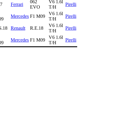
062
V6 1.6l
7
Ferrari
Pirelli
EVO
T/H
V6 1.6l
Mercedes
F1 M09
Pirelli
09
T/H
V6 1.6l
S.18
Renault
R.E.18
Pirelli
T/H
V6 1.6l
Mercedes
F1 M09
Pirelli
09
T/H