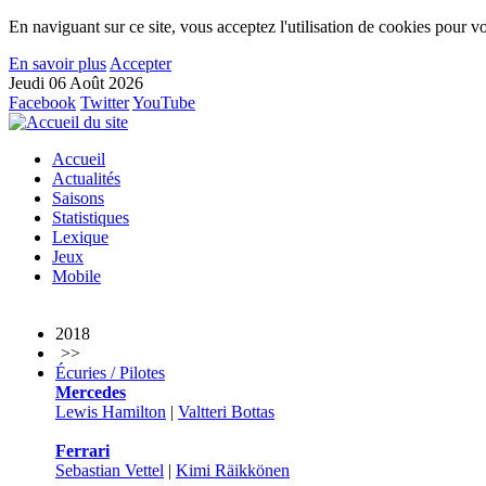
En naviguant sur ce site, vous acceptez l'utilisation de cookies pour vo
En savoir plus
Accepter
Jeudi 06 Août 2026
Facebook
Twitter
YouTube
Accueil
Actualités
Saisons
Statistiques
Lexique
Jeux
Mobile
2018
>>
Écuries / Pilotes
Mercedes
Lewis Hamilton
|
Valtteri Bottas
Ferrari
Sebastian Vettel
|
Kimi Räikkönen