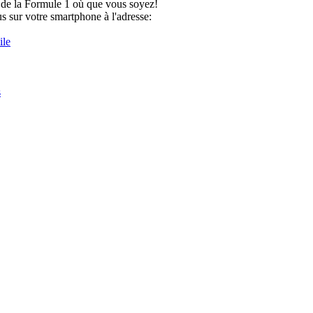
é de la Formule 1 où que vous soyez!
 sur votre smartphone à l'adresse:
ile
s