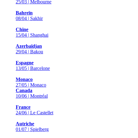
25/03 | Melbourne
Bahreïn
08/04 | Sakhir
Chine
15/04 | Shanghai
Azerbaïdjan
29/04 | Bakou
Espagne
13/05 | Barcelone
Monaco
27/05 | Monaco
Canada
10/06 | Montréal
France
24/06 | Le Castellet
Autriche
01/07 | Spielberg