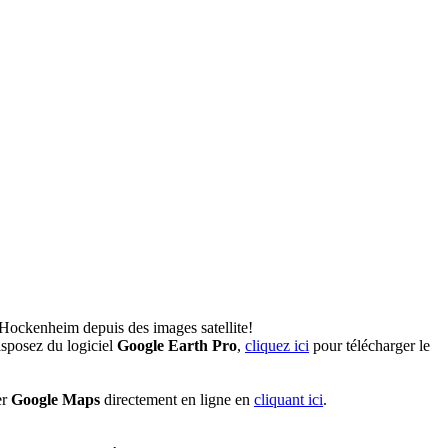
'Hockenheim depuis des images satellite!
sposez du logiciel
Google Earth Pro
,
cliquez ici
pour télécharger le
er
Google Maps
directement en ligne en
cliquant ici
.