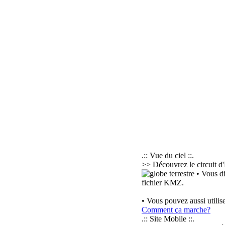
.:: Vue du ciel ::.
>> Découvrez le circuit d
• Vous di
fichier KMZ.
• Vous pouvez aussi utilis
Comment ça marche?
.:: Site Mobile ::.