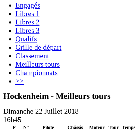
Engagés
Libres 1
Libres 2
Libres 3
Qualifs
Grille de départ
Classement
Meilleurs tours
Championnats
>>
Hockenheim - Meilleurs tours
Dimanche 22 Juillet 2018
16h45
P
N°
Pilote
Châssis
Moteur
Tour
Temp