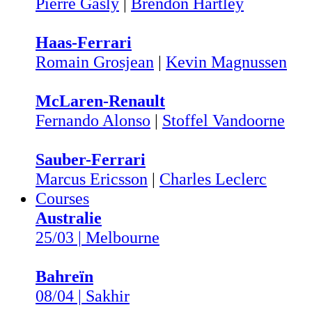
Pierre Gasly
|
Brendon Hartley
Haas-Ferrari
Romain Grosjean
|
Kevin Magnussen
McLaren-Renault
Fernando Alonso
|
Stoffel Vandoorne
Sauber-Ferrari
Marcus Ericsson
|
Charles Leclerc
Courses
Australie
25/03 | Melbourne
Bahreïn
08/04 | Sakhir