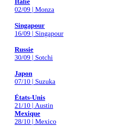
Italie
02/09 | Monza
Singapour
16/09 | Singapour
Russie
30/09 | Sotchi
Japon
07/10 | Suzuka
États-Unis
21/10 | Austin
Mexique
28/10 | Mexico