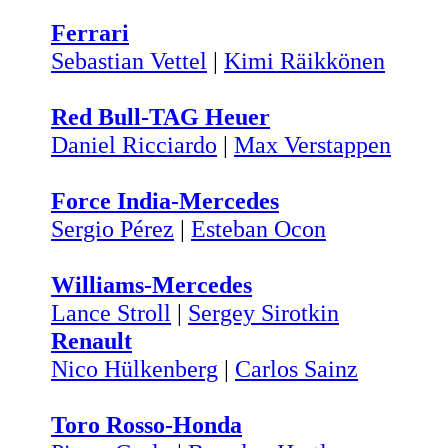
Ferrari
Sebastian Vettel
|
Kimi Räikkönen
Red Bull-TAG Heuer
Daniel Ricciardo
|
Max Verstappen
Force India-Mercedes
Sergio Pérez
|
Esteban Ocon
Williams-Mercedes
Lance Stroll
|
Sergey Sirotkin
Renault
Nico Hülkenberg
|
Carlos Sainz
Toro Rosso-Honda