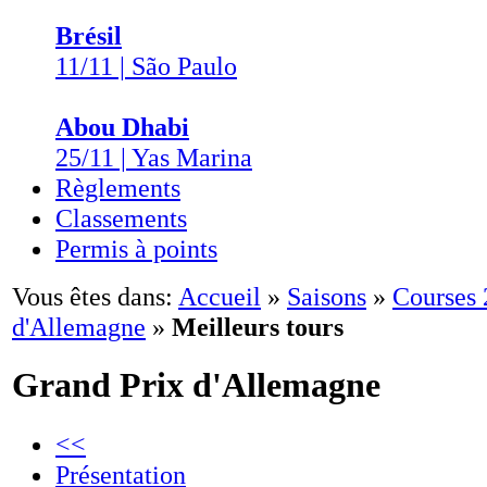
Brésil
11/11 | São Paulo
Abou Dhabi
25/11 | Yas Marina
Règlements
Classements
Permis à points
Vous êtes dans:
Accueil
»
Saisons
»
Courses
d'Allemagne
»
Meilleurs tours
Grand Prix d'Allemagne
<<
Présentation