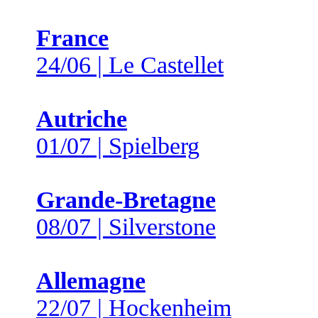
France
24/06 | Le Castellet
Autriche
01/07 | Spielberg
Grande-Bretagne
08/07 | Silverstone
Allemagne
22/07 | Hockenheim