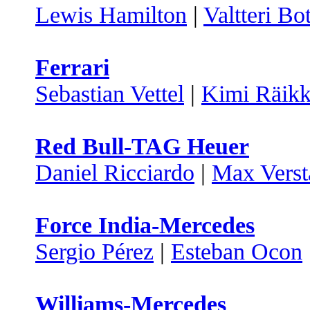
Lewis Hamilton
|
Valtteri Bo
Ferrari
Sebastian Vettel
|
Kimi Räik
Red Bull-TAG Heuer
Daniel Ricciardo
|
Max Verst
Force India-Mercedes
Sergio Pérez
|
Esteban Ocon
Williams-Mercedes