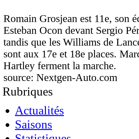
Romain Grosjean est 11e, son éq
Esteban Ocon devant Sergio Pére
tandis que les Williams de Lance
sont aux 17e et 18e places. Mar
Hartley ferment la marche.
source:
Nextgen-Auto.com
Rubriques
Actualités
Saisons
Statistiques