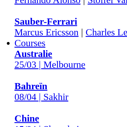
Sauber-Ferrari
Marcus Ericsson
|
Charles Le
Courses
Australie
25/03 | Melbourne
Bahreïn
08/04 | Sakhir
Chine