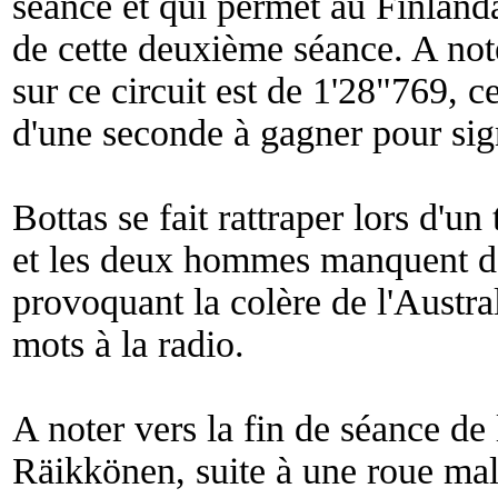
séance et qui permet au Finlanda
de cette deuxième séance. A note
sur ce circuit est de 1'28"769, c
d'une seconde à gagner pour sign
Bottas se fait rattraper lors d'u
et les deux hommes manquent de
provoquant la colère de l'Austra
mots à la radio.
A noter vers la fin de séance de 
Räikkönen, suite à une roue mal