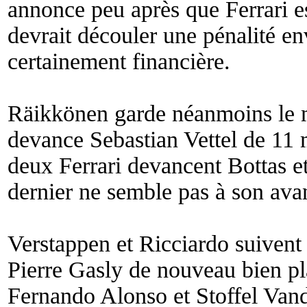
annonce peu après que Ferrari es
devrait découler une pénalité env
certainement financière.
Räikkönen garde néanmoins le m
devance Sebastian Vettel de 11 
deux Ferrari devancent Bottas e
dernier ne semble pas à son ava
Verstappen et Ricciardo suiven
Pierre Gasly de nouveau bien pl
Fernando Alonso et Stoffel Van