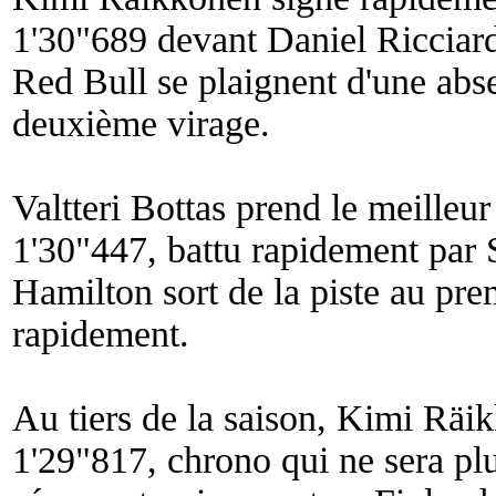
1'30"689 devant Daniel Ricciard
Red Bull se plaignent d'une abse
deuxième virage.
Valtteri Bottas prend le meilleu
1'30"447, battu rapidement par 
Hamilton sort de la piste au pre
rapidement.
Au tiers de la saison, Kimi Räi
1'29"817, chrono qui ne sera plus