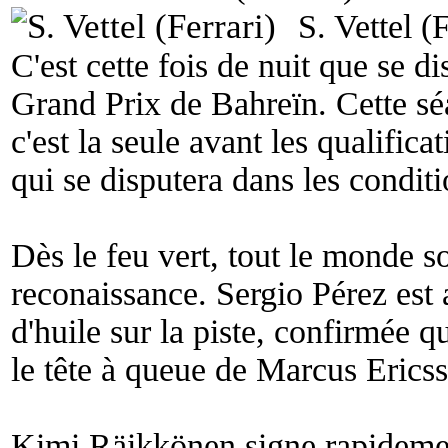
S. Vettel (F
C'est cette fois de nuit que se di
Grand Prix de Bahreïn. Cette séa
c'est la seule avant les qualifica
qui se disputera dans les conditi
Dès le feu vert, tout le monde s
reconaissance. Sergio Pérez est 
d'huile sur la piste, confirmée q
le tête à queue de Marcus Ericss
Kimi Räikkönen signe rapidemen