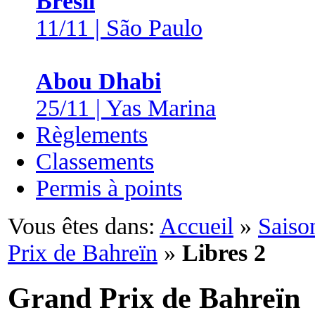
Brésil
11/11 | São Paulo
Abou Dhabi
25/11 | Yas Marina
Règlements
Classements
Permis à points
Vous êtes dans:
Accueil
»
Saiso
Prix de Bahreïn
»
Libres 2
Grand Prix de Bahreïn