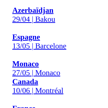
Azerbaïdjan
29/04 | Bakou
Espagne
13/05 | Barcelone
Monaco
27/05 | Monaco
Canada
10/06 | Montréal