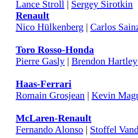
Lance Stroll
|
Sergey Sirotkin
Renault
Nico Hülkenberg
|
Carlos Sain
Toro Rosso-Honda
Pierre Gasly
|
Brendon Hartley
Haas-Ferrari
Romain Grosjean
|
Kevin Mag
McLaren-Renault
Fernando Alonso
|
Stoffel Van