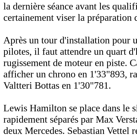
la dernière séance avant les qualif
certainement viser la préparation 
Après un tour d'installation pour 
pilotes, il faut attendre un quart 
rugissement de moteur en piste. Ca
afficher un chrono en 1'33"893, 
Valtteri Bottas en 1'30"781.
Lewis Hamilton se place dans le si
rapidement séparés par Max Verstap
deux Mercedes. Sebastian Vettel r