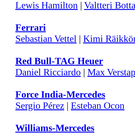
Lewis Hamilton
|
Valtteri Bott
Ferrari
Sebastian Vettel
|
Kimi Räikkö
Red Bull-TAG Heuer
Daniel Ricciardo
|
Max Versta
Force India-Mercedes
Sergio Pérez
|
Esteban Ocon
Williams-Mercedes