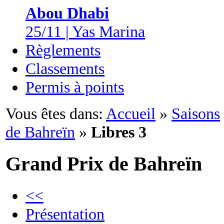
Abou Dhabi
25/11 | Yas Marina
Règlements
Classements
Permis à points
Vous êtes dans:
Accueil
»
Saisons
de Bahreïn
»
Libres 3
Grand Prix de Bahreïn
<<
Présentation