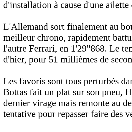
d'installation à cause d'une ailette
L'Allemand sort finalement au bou
meilleur chrono, rapidement batt
l'autre Ferrari, en 1'29"868. Le te
d'hier, pour 51 millièmes de seco
Les favoris sont tous perturbés da
Bottas fait un plat sur son pneu, H
dernier virage mais remonte au de
tentative pour repasser faire des v