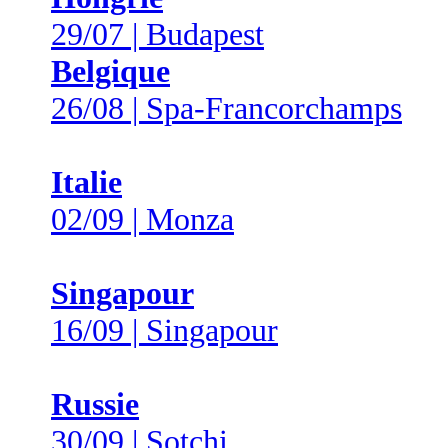
29/07 | Budapest
Belgique
26/08 | Spa-Francorchamps
Italie
02/09 | Monza
Singapour
16/09 | Singapour
Russie
30/09 | Sotchi