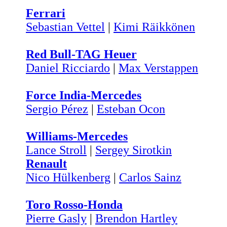
Ferrari
Sebastian Vettel
|
Kimi Räikkönen
Red Bull-TAG Heuer
Daniel Ricciardo
|
Max Verstappen
Force India-Mercedes
Sergio Pérez
|
Esteban Ocon
Williams-Mercedes
Lance Stroll
|
Sergey Sirotkin
Renault
Nico Hülkenberg
|
Carlos Sainz
Toro Rosso-Honda
Pierre Gasly
|
Brendon Hartley