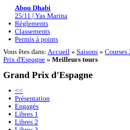
Abou Dhabi
25/11 | Yas Marina
Règlements
Classements
Permis à points
Vous êtes dans:
Accueil
»
Saisons
»
Courses
Prix d'Espagne
»
Meilleurs tours
Grand Prix d'Espagne
<<
Présentation
Engagés
Libres 1
Libres 2
Libres 3