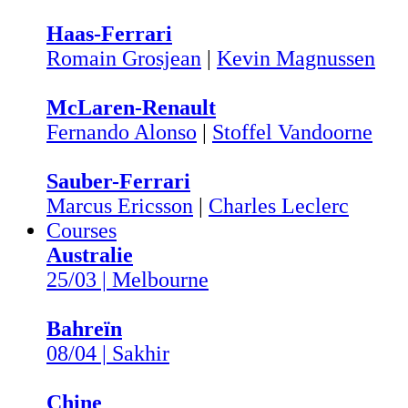
Haas-Ferrari
Romain Grosjean
|
Kevin Magnussen
McLaren-Renault
Fernando Alonso
|
Stoffel Vandoorne
Sauber-Ferrari
Marcus Ericsson
|
Charles Leclerc
Courses
Australie
25/03 | Melbourne
Bahreïn
08/04 | Sakhir
Chine