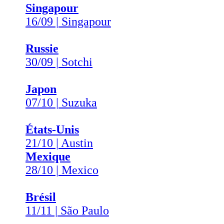
Singapour
16/09 | Singapour
Russie
30/09 | Sotchi
Japon
07/10 | Suzuka
États-Unis
21/10 | Austin
Mexique
28/10 | Mexico
Brésil
11/11 | São Paulo