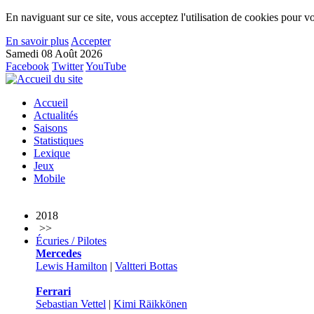
En naviguant sur ce site, vous acceptez l'utilisation de cookies pour vo
En savoir plus
Accepter
Samedi 08 Août 2026
Facebook
Twitter
YouTube
Accueil
Actualités
Saisons
Statistiques
Lexique
Jeux
Mobile
2018
>>
Écuries / Pilotes
Mercedes
Lewis Hamilton
|
Valtteri Bottas
Ferrari
Sebastian Vettel
|
Kimi Räikkönen