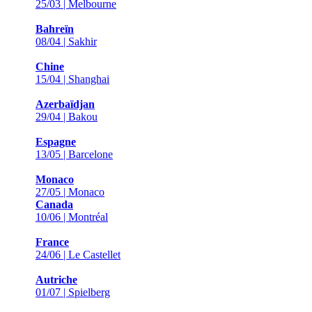
25/03 | Melbourne
Bahreïn
08/04 | Sakhir
Chine
15/04 | Shanghai
Azerbaïdjan
29/04 | Bakou
Espagne
13/05 | Barcelone
Monaco
27/05 | Monaco
Canada
10/06 | Montréal
France
24/06 | Le Castellet
Autriche
01/07 | Spielberg