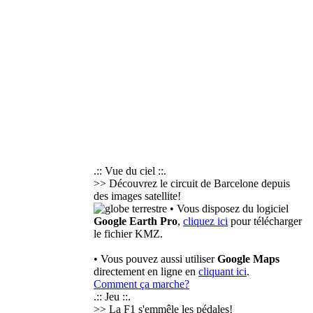
.:: Vue du ciel ::.
>> Découvrez le circuit de Barcelone depuis
des images satellite!
• Vous disposez du logiciel
Google Earth Pro
,
cliquez ici
pour télécharger
le fichier KMZ.
• Vous pouvez aussi utiliser
Google Maps
directement en ligne en
cliquant ici
.
Comment ça marche?
.:: Jeu ::.
>> La F1 s'emmêle les pédales!