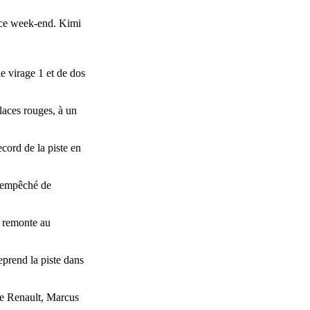
s ce week-end. Kimi
le virage 1 et de dos
laces rouges, à un
cord de la piste en
e empêché de
n remonte au
reprend la piste dans
ote Renault, Marcus