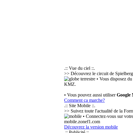
.:: Vue du ciel ::.
>> Découvrez le circuit de Spielberg 
• Vous disposez du 
KMZ.
• Vous pouvez aussi utiliser
Google
Comment ça marche?
.:: Site Mobile ::.
>> Suivez toute l'actualité de la Fo
• Connectez-vous sur votre
mobile.zonef1.com
Découvrez la version mobile
.:: Publicité ::.