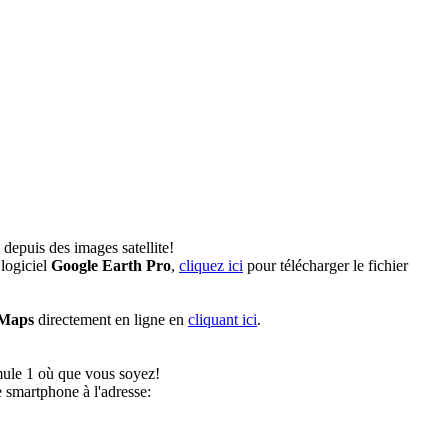
depuis des images satellite!
logiciel
Google Earth Pro
,
cliquez ici
pour télécharger le fichier
 Maps
directement en ligne en
cliquant ici
.
rmule 1 où que vous soyez!
 smartphone à l'adresse: