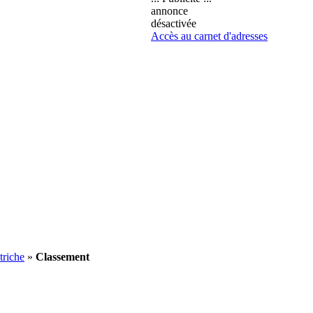
annonce
désactivée
Accès au carnet d'adresses
triche
»
Classement