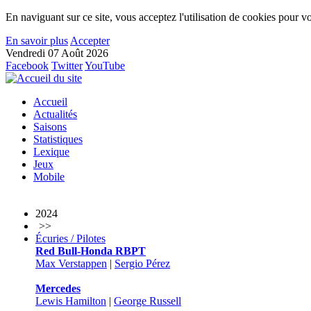
En naviguant sur ce site, vous acceptez l'utilisation de cookies pour vo
En savoir plus
Accepter
Vendredi 07 Août 2026
Facebook
Twitter
YouTube
Accueil
Actualités
Saisons
Statistiques
Lexique
Jeux
Mobile
2024
>>
Écuries / Pilotes
Red Bull-Honda RBPT
Max Verstappen
|
Sergio Pérez
Mercedes
Lewis Hamilton
|
George Russell