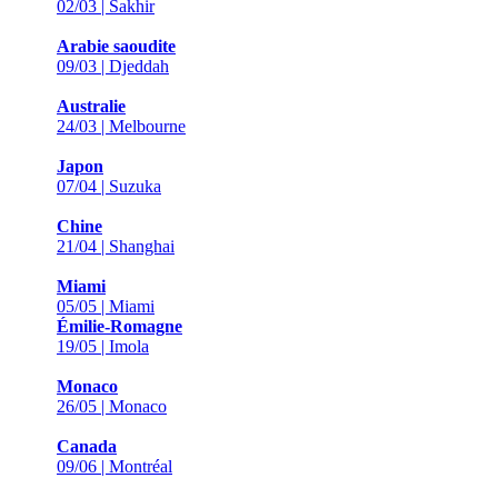
02/03 | Sakhir
Arabie saoudite
09/03 | Djeddah
Australie
24/03 | Melbourne
Japon
07/04 | Suzuka
Chine
21/04 | Shanghai
Miami
05/05 | Miami
Émilie-Romagne
19/05 | Imola
Monaco
26/05 | Monaco
Canada
09/06 | Montréal